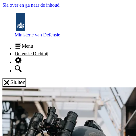
Sla over en ga naar de inhoud
Ministerie van Defensie
Menu
Defensie Dichtbij
Sluiten