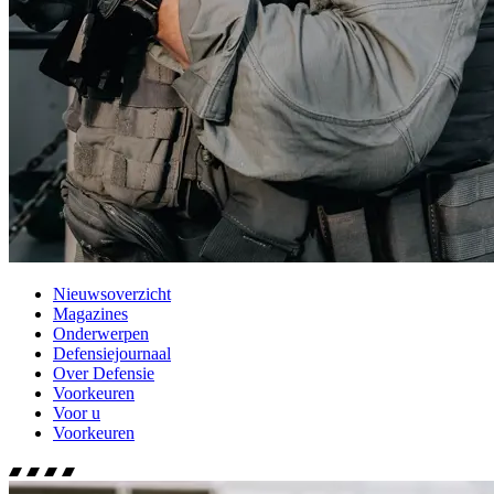
Nieuwsoverzicht
Magazines
Onderwerpen
Defensiejournaal
Over Defensie
Voorkeuren
Voor u
Voorkeuren