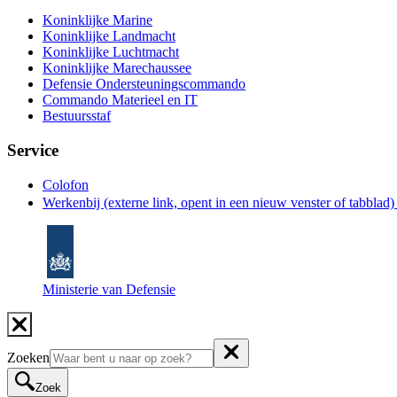
Koninklijke Marine
Koninklijke Landmacht
Koninklijke Luchtmacht
Koninklijke Marechaussee
Defensie Ondersteuningscommando
Commando Materieel en IT
Bestuursstaf
Service
Colofon
Werkenbij
(externe link, opent in een nieuw venster of tabblad
Ministerie van Defensie
Zoeken
Zoek