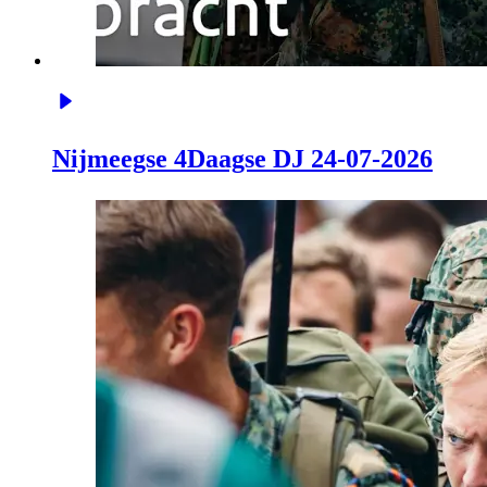
Nijmeegse 4Daagse DJ 24-07-2026