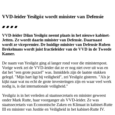
VVD-leider Yesilgöz wordt minister van Defensie
VVD-leider Dilan Yesilgöz neemt plaats in het nieuwe kabinet-
Jetten. Ze wordt daarin minister van Defensie. Daarnaast
wordt ze vicepremier. De huidige minister van Defensie Ruben
Brekelmans wordt juist fractieleider van de VVD in de Tweede
Kamer.
De naam van Yesilgöz ging al langer rond voor die ministerspost.
Vorige week zei de VVD-leider dat ze er nog niet over uit was en
dat het "een grote puzzel" was. Inmiddels zijn de laatste stukken
gelegd. "Mijn hart ligt bij veiligheid", zei Yesilgöz gisteren. "Als je
kijkt naar wat nu echt de grote investeringen zijn en waar veel werk
nodig is, is dat internationale veiligheid."
Yesilgöz is in het verleden al staatssecretaris en minister geweest
onder Mark Rutte, haar voorganger als VVD-leider. Ze was
staatssecretaris van Economische Zaken en Klimaat in kabinet-Rutte
III en minister van Justitie en Veiligheid in het kabinet-Rutte IV.