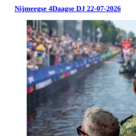
Nijmeegse 4Daagse DJ 22-07-2026