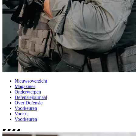
Nieuwsoverzicht
Magazines
Onderwerpen
Defensiejournaal
Over Defensie
Voorkeuren
Voor u
Voorkeuren