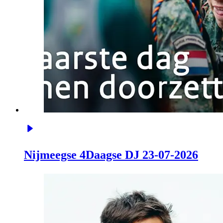
Nijmeegse 4Daagse DJ 23-07-2026