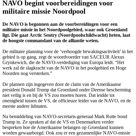
NAVO begint voorbereidingen voor
militaire missie Noordpool
De NAVO is begonnen aan de voorbereidingen voor een
militaire missie in het Noordpoolgebied, waar ook Groenland
ligt. Die gaat
Arctic Sentry
(Noordpoolschildwacht) heten, laat
de hoogste commandant van de alliantie weten.
De militaire planning voor de ‘verhoogde bewakingsactiviteit’ in het
gebied is op gang, zegt de woordvoerder van SACEUR Alexus
Grynkewich, die de NAVO-verdediging van Europa leidt. “Het
werk zal de slagkracht van de NAVO in het poolgebied en Hoge
Noorden nog versterken.”
De plannen zijn ingegeven door de claim van de Amerikaanse
president Donald Trump dat Groenland onder Deense bescherming
niet veilig is en bij de VS zou moeten horen. Dat leidde tot
onenigheid tussen de VS, de officieuze leider van de NAVO, en de
meeste andere lidstaten.
Na bemiddeling van NAVO-secretaris-generaal Mark Rutte bond
Trump in. Ze spraken af dat de VS en Denemarken verder
bespreken hoe de Amerikaanse belangen op Groenland kunnen
worden gewaarborgd. Ook zou er een gezamenlijke NAVO-missie