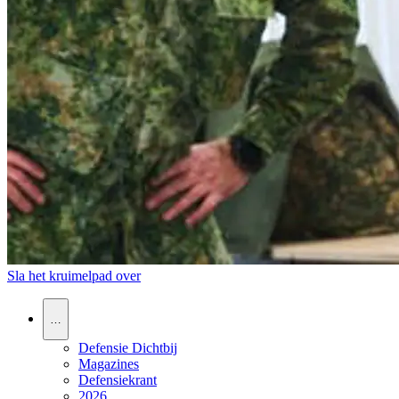
Sla het kruimelpad over
…
Defensie Dichtbij
Magazines
Defensiekrant
2026