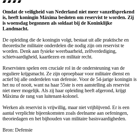
Omdat de veiligheid van Nederland niet meer vanzelfsprekend
is, heeft koningin Máxima besloten om reservist te worden. Zij
is woensdag begonnen als soldaat bij de Koninklijke
Landmacht.
De opleiding die de koningin volgt, bestaat uit alle praktische en
theoretische militaire onderdelen die nodig zijn om reservist te
worden. Denk aan fysieke weerbaarheid, zelfverdediging,
schietvaardigheid, kaartlezen en militair recht.
Reservisten spelen een cruciale rol in de ondersteuning van de
reguliere krijgsmacht. Ze zijn oproepbaar voor militaire dienst en
actief bij alle onderdelen van defensie. Voor de 54-jarige koningin is
het nu of nooit, want na haar 55ste is een aanstelling als reservist
niet meer mogelijk. Als zij haar opleiding heeft afgerond, krijgt
Máxima de rang van luitenant-kolonel.
Werken als reservist is vrijwillig, maar niet vrijblijvend. Er is een
aantal verplichte bijeenkomsten zoals deelname aan oefeningen,
theoriedagen en het bijhouden van militaire basisvaardigheden.
Bron: Defensie