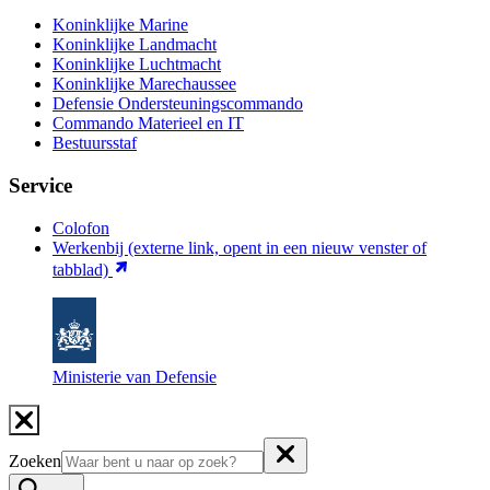
Koninklijke Marine
Koninklijke Landmacht
Koninklijke Luchtmacht
Koninklijke Marechaussee
Defensie Ondersteuningscommando
Commando Materieel en IT
Bestuursstaf
Service
Colofon
Werkenbij
(externe link, opent in een nieuw venster of
tabblad)
Ministerie van Defensie
Zoeken