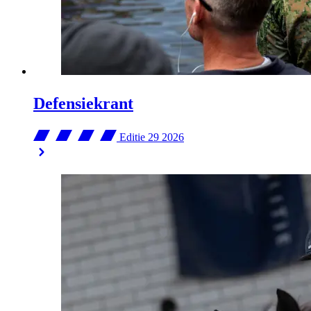
Defensiekrant
Editie 29
2026