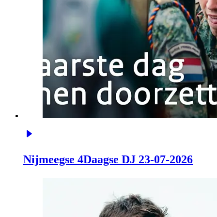
Nijmeegse 4Daagse DJ 23-07-2026