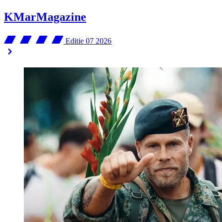
KMarMagazine
Editie 07
2026