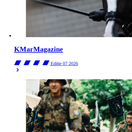
KMarMagazine
Editie 07
2026