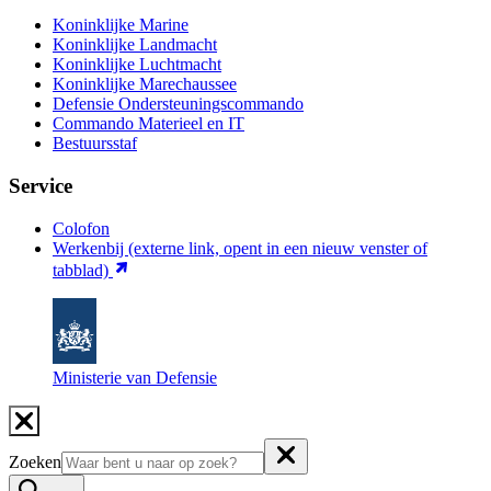
Koninklijke Marine
Koninklijke Landmacht
Koninklijke Luchtmacht
Koninklijke Marechaussee
Defensie Ondersteuningscommando
Commando Materieel en IT
Bestuursstaf
Service
Colofon
Werkenbij
(externe link, opent in een nieuw venster of
tabblad)
Ministerie van Defensie
Zoeken