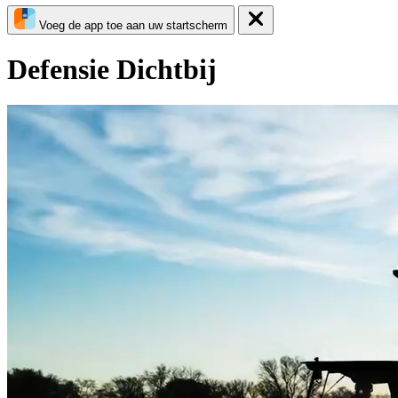
Voeg de app toe aan uw startscherm
Defensie Dichtbij