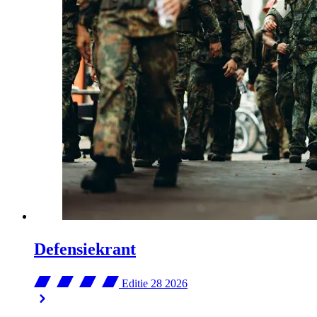
Defensiekrant
Editie 28
2026