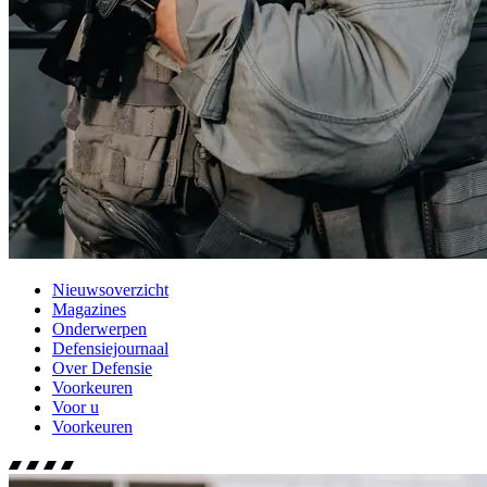
Nieuwsoverzicht
Magazines
Onderwerpen
Defensiejournaal
Over Defensie
Voorkeuren
Voor u
Voorkeuren