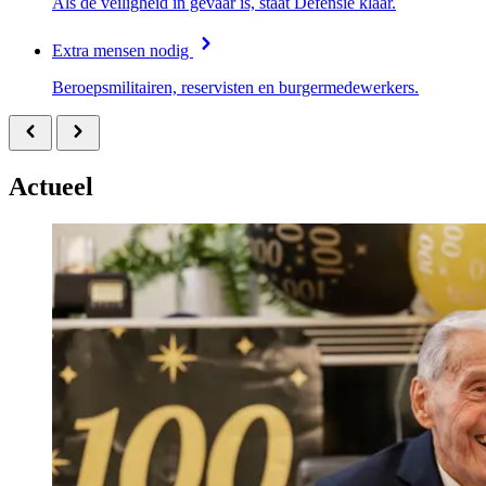
Als de veiligheid in gevaar is, staat Defensie klaar.
Extra mensen nodig
Beroepsmilitairen, reservisten en burgermedewerkers.
Actueel