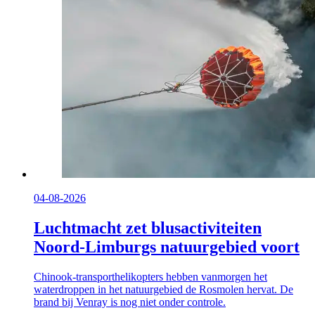
04-08-2026
Luchtmacht zet blusactiviteiten
Noord-Limburgs natuurgebied voort
Chinook-transporthelikopters hebben vanmorgen het
waterdroppen in het natuurgebied de Rosmolen hervat. De
brand bij Venray is nog niet onder controle.