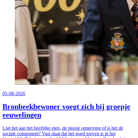
05-08-2026
Bronbeekbewoner voegt zich bij groepje
eeuwelingen
Ligt het aan het heerlijke eten, de mooie omgeving of is het de
sociale component? Vast staat dat het goed toeven is in het