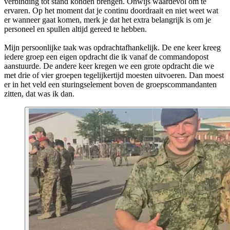
verbinding tot stand konden brengen. Onwijs waardevol om te
ervaren. Op het moment dat je continu doordraait en niet weet wat
er wanneer gaat komen, merk je dat het extra belangrijk is om je
personeel en spullen altijd gereed te hebben.
Mijn persoonlijke taak was opdrachtafhankelijk. De ene keer kreeg
iedere groep een eigen opdracht die ik vanaf de commandopost
aanstuurde. De andere keer kregen we een grote opdracht die we
met drie of vier groepen tegelijkertijd moesten uitvoeren. Dan moest
er in het veld een sturingselement boven de groepscommandanten
zitten, dat was ik dan.