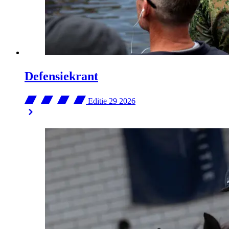
Defensiekrant
Editie 29
2026