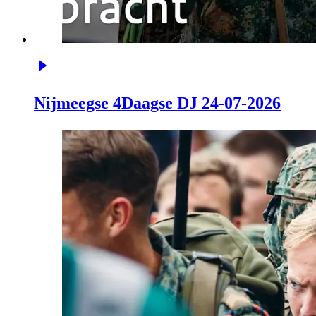
Nijmeegse 4Daagse DJ 24-07-2026