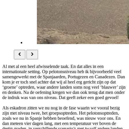
Al met al een heel afwisselende taak. En dat alles in een
internationale setting. Op pelotonsniveau heb ik bijvoorbeeld veel
samengewerkt met de Spanjaarden, Portugezen en Canadezen. Dan
kom je er toch snel achter dat wij al heel erg gericht zijn op dat
‘groene’ optreden, waar andere landen soms nog veel ‘blauwer’ zijn
en denken. Na de oefening kregen we dan ook terug dat men onder
de indruk was van ons niveau. Dat geeft zeker een goed gevoel!
Als eskadron zitten we nu nog in de fase waarin we vooral bezig
zijn met niveau twee, het groepsoptreden. Het pelotonsoptreden,
zoals we nu in Spanje hebben beoefend, was nieuw voor ons. En
dan meteen vier dagen lang, met een temperatuur ver boven de
dertig graden, in verschillende scenario’s met twaalf andere landen.