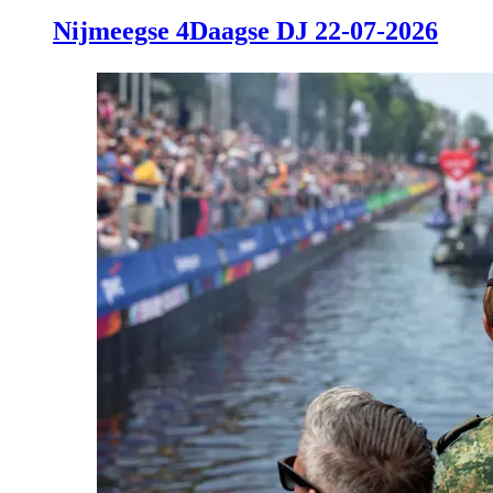
Nijmeegse 4Daagse DJ 22-07-2026