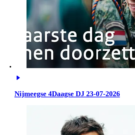
Nijmeegse 4Daagse DJ 23-07-2026