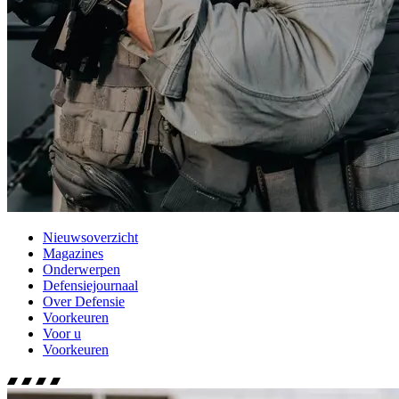
Nieuwsoverzicht
Magazines
Onderwerpen
Defensiejournaal
Over Defensie
Voorkeuren
Voor u
Voorkeuren