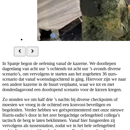
In Spanje begon de oefening vanaf de kazerne. We doorliepen
dagenlang van acht uur ’s ochtends tot acht uur ’s avonds diverse
scenario’s, om vervolgens te starten aan het zogeheten 36 uurs-
scenario dat vanaf woensdagochtend in ging. Hiervoor zijn we naar
een andere kazerne in de buurt verplaatst, waar we tot en met
donderdagavond een doorlopend scenario voor de kiezen kregen.
Zo stonden we om half drie ’s nachts bij diverse checkpoints of
moesten we vroeg in de ochtend een konvooi beveiligen en
begeleiden. Verder hebben we geëxperimenteerd met onze nieuwe
Harris-radio’s door in het zeer bergachtige oefengebied collega’s
tactisch de berg te laten beklimmen. Vanaf hier fungeerden zij
vervolgens als tussenstation, zodat we in het hele oefengebied