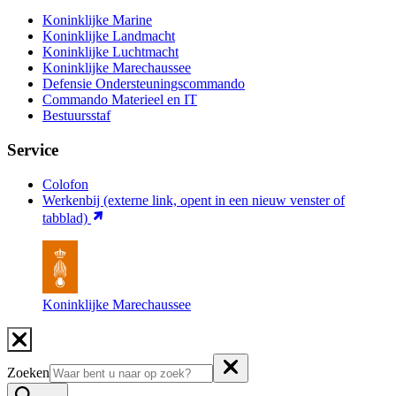
Koninklijke Marine
Koninklijke Landmacht
Koninklijke Luchtmacht
Koninklijke Marechaussee
Defensie Ondersteuningscommando
Commando Materieel en IT
Bestuursstaf
Service
Colofon
Werkenbij
(externe link, opent in een nieuw venster of
tabblad)
Koninklijke Marechaussee
Zoeken