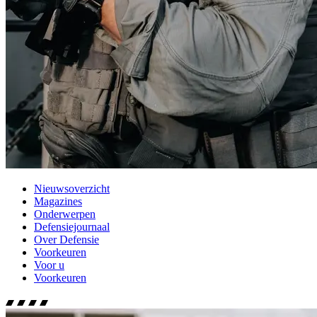
Nieuwsoverzicht
Magazines
Onderwerpen
Defensiejournaal
Over Defensie
Voorkeuren
Voor u
Voorkeuren