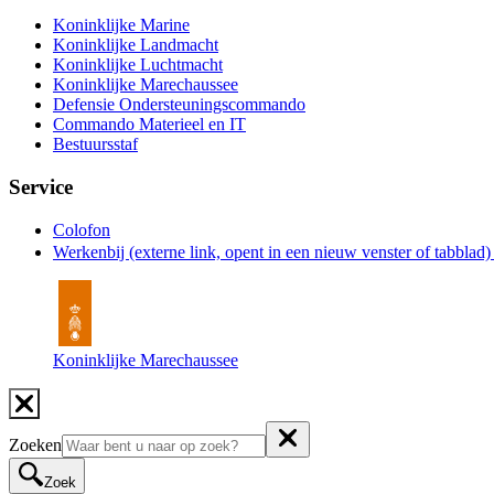
Koninklijke Marine
Koninklijke Landmacht
Koninklijke Luchtmacht
Koninklijke Marechaussee
Defensie Ondersteuningscommando
Commando Materieel en IT
Bestuursstaf
Service
Colofon
Werkenbij
(externe link, opent in een nieuw venster of tabblad
Koninklijke Marechaussee
Zoeken
Zoek