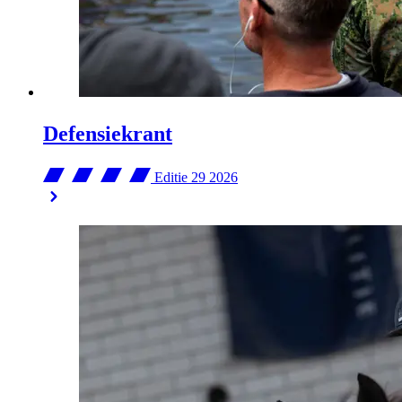
Defensiekrant
Editie 29
2026