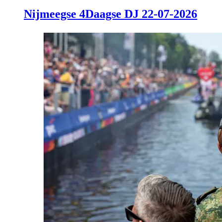
Nijmeegse 4Daagse DJ 22-07-2026