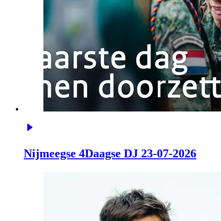
Nijmeegse 4Daagse DJ 23-07-2026