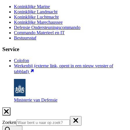
Koninklijke Marine
Koninklijke Landmacht
Koninklijke Luchtmacht
Koninklijke Marechaussee
Defensie Ondersteuningscommando
Commando Materieel en IT
Bestuursstaf
Service
Colofon
Werkenbij
(externe link, opent in een nieuw venster of
tabblad)
Ministerie van Defensie
Zoeken