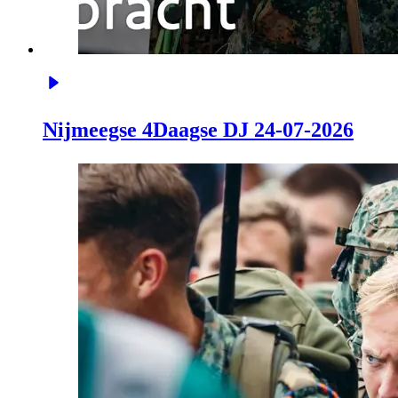
Nijmeegse 4Daagse DJ 24-07-2026