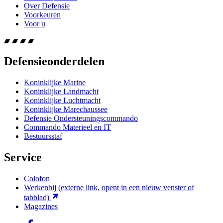
Over Defensie
Voorkeuren
Voor u
Defensieonderdelen
Koninklijke Marine
Koninklijke Landmacht
Koninklijke Luchtmacht
Koninklijke Marechaussee
Defensie Ondersteuningscommando
Commando Materieel en IT
Bestuursstaf
Service
Colofon
Werkenbij
(externe link, opent in een nieuw venster of
tabblad)
Magazines