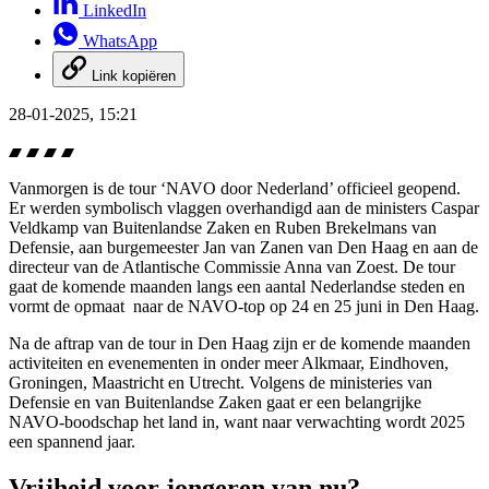
LinkedIn
WhatsApp
Link kopiëren
28-01-2025, 15:21
Vanmorgen is de tour ‘NAVO door Nederland’ officieel geopend.
Er werden symbolisch vlaggen overhandigd aan de ministers Caspar
Veldkamp van Buitenlandse Zaken en Ruben Brekelmans van
Defensie, aan burgemeester Jan van Zanen van Den Haag en aan de
directeur van de Atlantische Commissie Anna van Zoest. De tour
gaat de komende maanden langs een aantal Nederlandse steden en
vormt de opmaat naar de NAVO-top op 24 en 25 juni in Den Haag.
Na de aftrap van de tour in Den Haag zijn er de komende maanden
activiteiten en evenementen in onder meer Alkmaar, Eindhoven,
Groningen, Maastricht en Utrecht. Volgens de ministeries van
Defensie en van Buitenlandse Zaken gaat er een belangrijke
NAVO-boodschap het land in, want naar verwachting wordt 2025
een spannend jaar.
Vrijheid voor jongeren van nu?