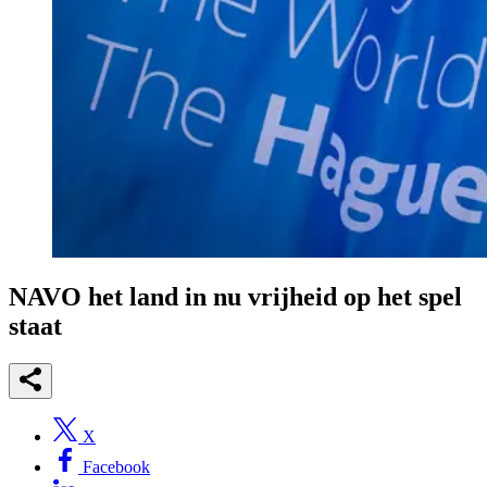
NAVO het land in nu vrijheid op het spel
staat
X
Facebook