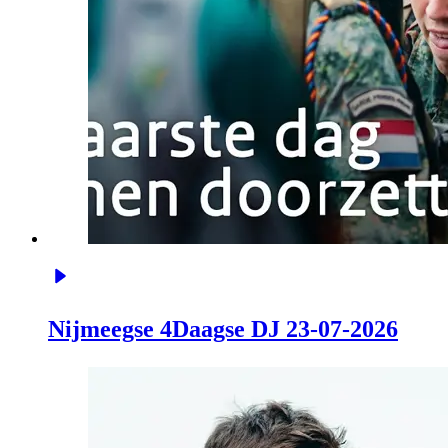
Nijmeegse 4Daagse DJ 23-07-2026