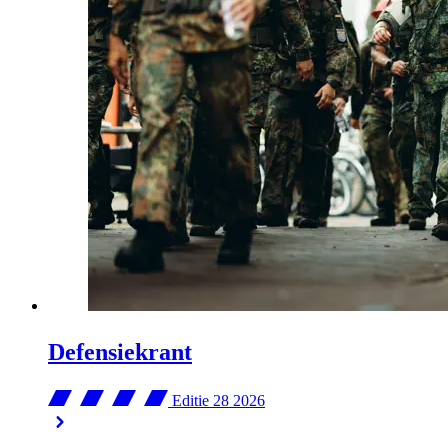
Defensiekrant
Editie 28
2026