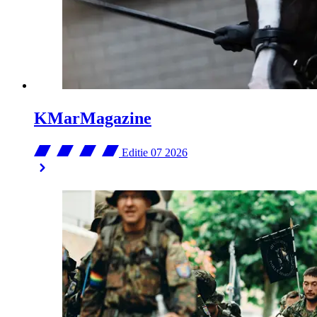
KMarMagazine
Editie 07
2026