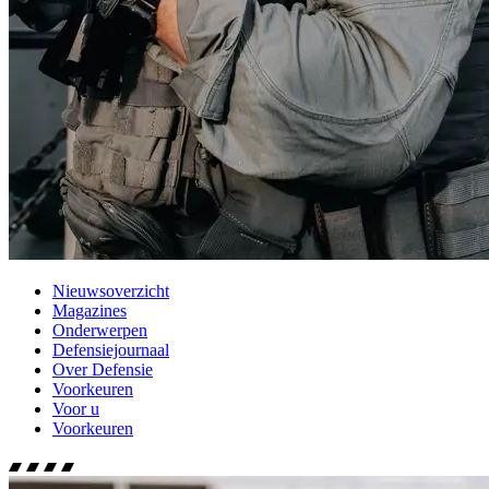
Nieuwsoverzicht
Magazines
Onderwerpen
Defensiejournaal
Over Defensie
Voorkeuren
Voor u
Voorkeuren