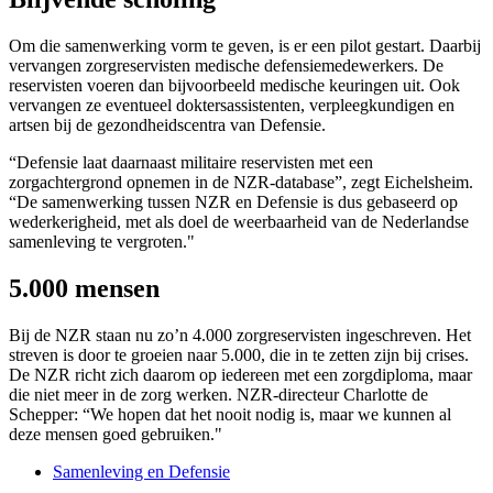
Om die samenwerking vorm te geven, is er een pilot gestart. Daarbij
vervangen zorgreservisten medische defensiemedewerkers. De
reservisten voeren dan bijvoorbeeld medische keuringen uit. Ook
vervangen ze eventueel doktersassistenten, verpleegkundigen en
artsen bij de gezondheidscentra van Defensie.
“Defensie laat daarnaast militaire reservisten met een
zorgachtergrond opnemen in de NZR-database”, zegt Eichelsheim.
“De samenwerking tussen NZR en Defensie is dus gebaseerd op
wederkerigheid, met als doel de weerbaarheid van de Nederlandse
samenleving te vergroten."
5.000 mensen
Bij de NZR staan nu zo’n 4.000 zorgreservisten ingeschreven. Het
streven is door te groeien naar 5.000, die in te zetten zijn bij crises.
De NZR richt zich daarom op iedereen met een zorgdiploma, maar
die niet meer in de zorg werken. NZR-directeur Charlotte de
Schepper: “We hopen dat het nooit nodig is, maar we kunnen al
deze mensen goed gebruiken."
Samenleving en Defensie