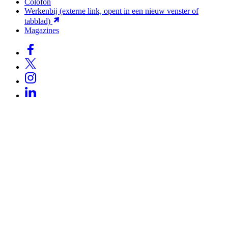
Colofon
Werkenbij
(externe link, opent in een nieuw venster of
tabblad)
Magazines