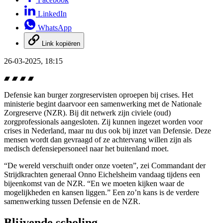
LinkedIn
WhatsApp
Link kopiëren
26-03-2025, 18:15
Defensie kan burger zorgreservisten oproepen bij crises. Het
ministerie begint daarvoor een samenwerking met de Nationale
Zorgreserve (NZR). Bij dit netwerk zijn civiele (oud)
zorgprofessionals aangesloten. Zij kunnen ingezet worden voor
crises in Nederland, maar nu dus ook bij inzet van Defensie. Deze
mensen wordt dan gevraagd of ze achtervang willen zijn als
medisch defensiepersoneel naar het buitenland moet.
“De wereld verschuift onder onze voeten”, zei Commandant der
Strijdkrachten generaal Onno Eichelsheim vandaag tijdens een
bijeenkomst van de NZR. “En we moeten kijken waar de
mogelijkheden en kansen liggen.” Een zo’n kans is de verdere
samenwerking tussen Defensie en de NZR.
Blijvende scholing