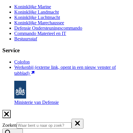
Koninklijke Marine
Koninklijke Landmacht
Koninklijke Luchtmacht
Koninklijke Marechaussee
Defensie Ondersteuningscommando
Commando Materieel en IT
Bestuursstaf
Service
Colofon
Werkenbij
(externe link, opent in een nieuw venster of
tabblad)
Ministerie van Defensie
Zoeken