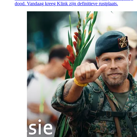
dood. Vandaag kreeg Klink zijn definitieve rustplaats.