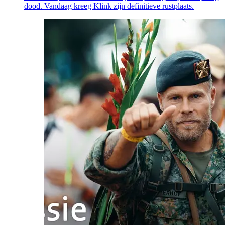
dood. Vandaag kreeg Klink zijn definitieve rustplaats.