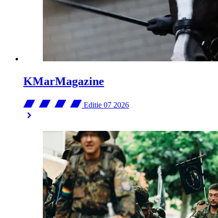
KMarMagazine
Editie 07
2026