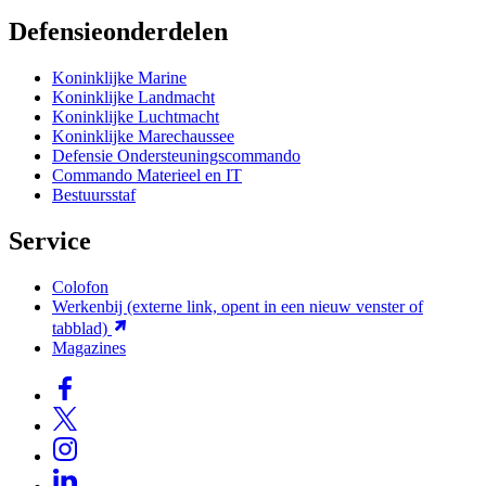
Defensieonderdelen
Koninklijke Marine
Koninklijke Landmacht
Koninklijke Luchtmacht
Koninklijke Marechaussee
Defensie Ondersteuningscommando
Commando Materieel en IT
Bestuursstaf
Service
Colofon
Werkenbij
(externe link, opent in een nieuw venster of
tabblad)
Magazines