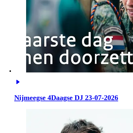
Nijmeegse 4Daagse DJ 23-07-2026