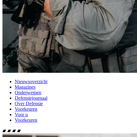
Nieuwsoverzicht
Magazines
Onderwerpen
Defensiejournaal
Over Defensie
Voorkeuren
Voor u
Voorkeuren