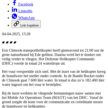
Facebook
LinkedIn
WhatsApp
Link kopiëren
04-04-2025, 15:28
Een Chinook-transporthelikopter heeft gisteravond tot 21:00 uur de
grote natuurbrand bij Ede geblust. Daarna werd het te donker om
veilig verder te vliegen. Het Defensie Helikopter Commando
(DHC) voerde in totaal 24 waterdrops uit.
Het vuur verspreidde zich snel. Met de inzet van de helikopter kreeg
de brandweer het sneller onder controle. In de Bambi Bucket onder
de Chinook gaat 7.600 liter water. In totaal is dus zo’n 182.400 liter
water ingezet om het vuur te bestrijden.
Bij de inzet werkten de vliegende bemanningen nauw samen met
het
Mobile Air Operations Team
(MAOT) van het DHC. Vanaf de
grond zorgde dit team voor de communicatie en coördinatie tussen
de brandweer en helikopters.