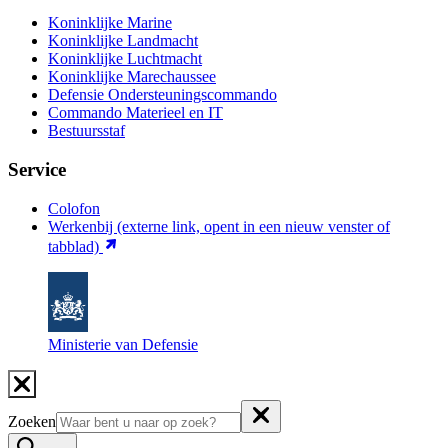
Koninklijke Marine
Koninklijke Landmacht
Koninklijke Luchtmacht
Koninklijke Marechaussee
Defensie Ondersteuningscommando
Commando Materieel en IT
Bestuursstaf
Service
Colofon
Werkenbij
(externe link, opent in een nieuw venster of
tabblad)
Ministerie van Defensie
Zoeken