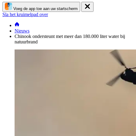
Voeg de app toe aan uw startscherm
Sla het kruimelpad over
Nieuws
Chinook ondersteunt met meer dan 180.000 liter water bij
natuurbrand