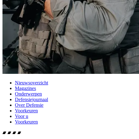
Nieuwsoverzicht
Magazines
Onderwerpen
Defensiejournaal
Over Defensie
Voorkeuren
Voor u
Voorkeuren