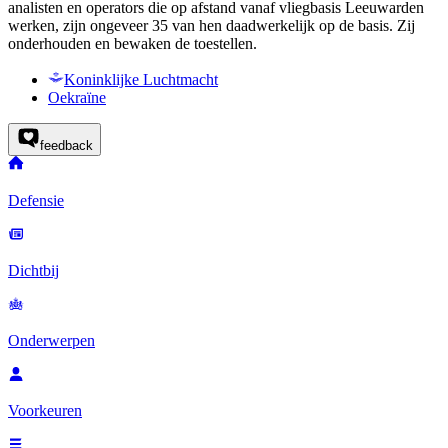
analisten en
operators
die op afstand vanaf vliegbasis Leeuwarden
werken, zijn ongeveer 35 van hen daadwerkelijk op de basis. Zij
onderhouden en bewaken de toestellen.
Koninklijke Luchtmacht
Oekraïne
feedback
Defensie
Dichtbij
Onderwerpen
Voorkeuren