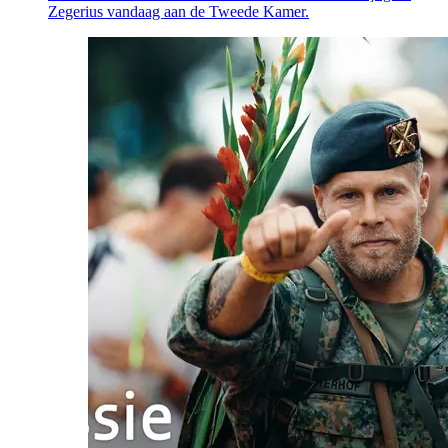
Zegerius vandaag aan de Tweede Kamer.