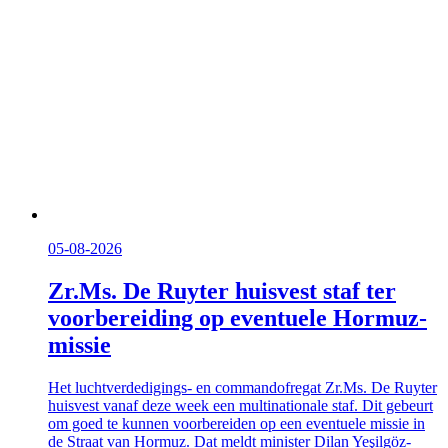
05-08-2026
Zr.Ms. De Ruyter huisvest staf ter
voorbereiding op eventuele Hormuz-
missie
Het luchtverdedigings- en commandofregat Zr.Ms. De Ruyter
huisvest vanaf deze week een multinationale staf. Dit gebeurt
om goed te kunnen voorbereiden op een eventuele missie in
de Straat van Hormuz. Dat meldt minister Dilan Yeşilgöz-