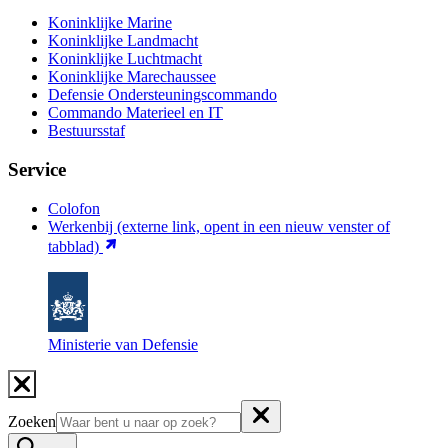
Koninklijke Marine
Koninklijke Landmacht
Koninklijke Luchtmacht
Koninklijke Marechaussee
Defensie Ondersteuningscommando
Commando Materieel en IT
Bestuursstaf
Service
Colofon
Werkenbij
(externe link, opent in een nieuw venster of
tabblad)
Ministerie van Defensie
Zoeken