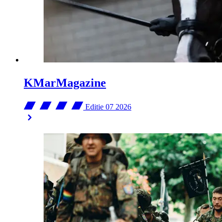
KMarMagazine
Editie 07
2026