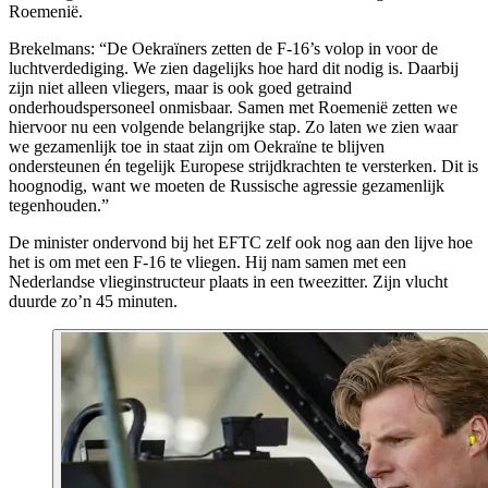
Roemenië.
Brekelmans: “De Oekraïners zetten de F-16’s volop in voor de
luchtverdediging. We zien dagelijks hoe hard dit nodig is. Daarbij
zijn niet alleen vliegers, maar is ook goed getraind
onderhoudspersoneel onmisbaar. Samen met Roemenië zetten we
hiervoor nu een volgende belangrijke stap. Zo laten we zien waar
we gezamenlijk toe in staat zijn om Oekraïne te blijven
ondersteunen én tegelijk Europese strijdkrachten te versterken. Dit is
hoognodig, want we moeten de Russische agressie gezamenlijk
tegenhouden.”
De minister ondervond bij het EFTC zelf ook nog aan den lijve hoe
het is om met een F-16 te vliegen. Hij nam samen met een
Nederlandse vlieginstructeur plaats in een tweezitter. Zijn vlucht
duurde zo’n 45 minuten.