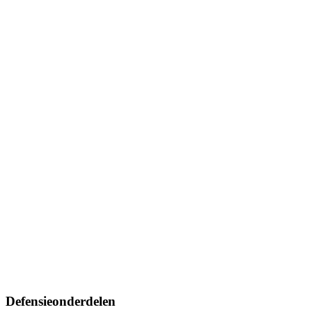
Defensieonderdelen