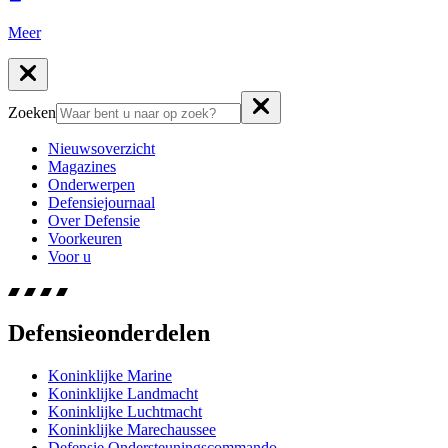
Meer
Zoeken
Nieuwsoverzicht
Magazines
Onderwerpen
Defensiejournaal
Over Defensie
Voorkeuren
Voor u
Defensieonderdelen
Koninklijke Marine
Koninklijke Landmacht
Koninklijke Luchtmacht
Koninklijke Marechaussee
Defensie Ondersteuningscommando