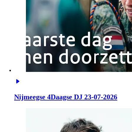
Nijmeegse 4Daagse DJ 23-07-2026