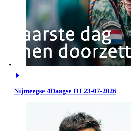
Nijmeegse 4Daagse DJ 23-07-2026