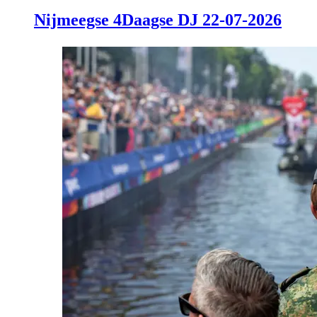
Nijmeegse 4Daagse DJ 22-07-2026