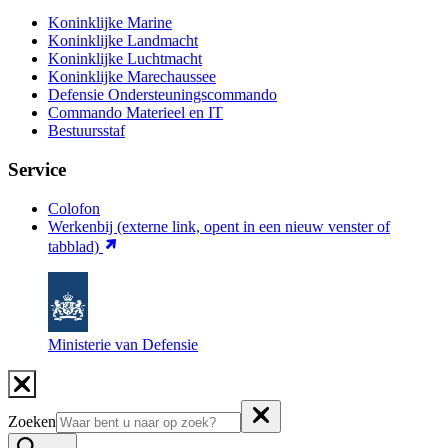
Koninklijke Marine
Koninklijke Landmacht
Koninklijke Luchtmacht
Koninklijke Marechaussee
Defensie Ondersteuningscommando
Commando Materieel en IT
Bestuursstaf
Service
Colofon
Werkenbij
(externe link, opent in een nieuw venster of
tabblad)
Ministerie van Defensie
Zoeken