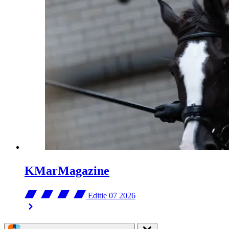
KMarMagazine
Editie 07
2026