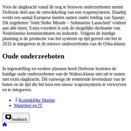
Voor de slagkracht vanaf de nog te bouwen onderzeeboten neemt
Defensie deel aan de ontwikkeling van een wapensysteem. Daarbij
werkt een aantal Europese landen samen onder leiding van Spanje.
Dit zogeheten ‘
Joint Strike Missile – Submarine Launched
’ voldoet
aan alle eisen. Extra voordeel is ook de mogelijke deelname van
Nederlandse kennisinstituten en industrie. Volgens de huidige
planning is de productie van het systeem op tijd gereed om het in
2032 te integreren in de nieuwe onderzeeboten van de Orka-klasse.
Oude onderzeeboten
In tegenstelling tot eerdere plannen heeft Defensie besloten de
huidige oude onderzeeboten van de Walrus-klasse niet uit te rusten
met extra slagkracht. Dit vanwege de resterende levensduur van de
boten en de tijd die het kost een nieuw wapensysteem te verwerven
en te integreren.
Koninklijke Marine
Materieel en IT
feedback