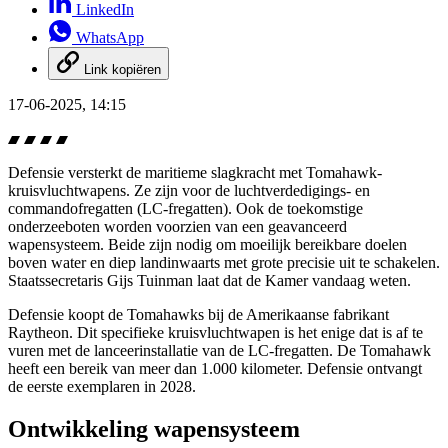
LinkedIn
WhatsApp
Link kopiëren
17-06-2025, 14:15
Defensie versterkt de maritieme slagkracht met Tomahawk-
kruisvluchtwapens. Ze zijn voor de luchtverdedigings- en
commandofregatten (LC-fregatten). Ook de toekomstige
onderzeeboten worden voorzien van een geavanceerd
wapensysteem. Beide zijn nodig om moeilijk bereikbare doelen
boven water en diep landinwaarts met grote precisie uit te schakelen.
Staatssecretaris Gijs Tuinman laat dat de Kamer vandaag weten.
Defensie koopt de Tomahawks bij de Amerikaanse fabrikant
Raytheon
. Dit specifieke kruisvluchtwapen is het enige dat is af te
vuren met de lanceerinstallatie van de LC-fregatten. De Tomahawk
heeft een bereik van meer dan 1.000 kilometer. Defensie ontvangt
de eerste exemplaren in 2028.
Ontwikkeling wapensysteem