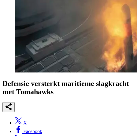
Defensie versterkt maritieme slagkracht
met Tomahawks
X
Facebook