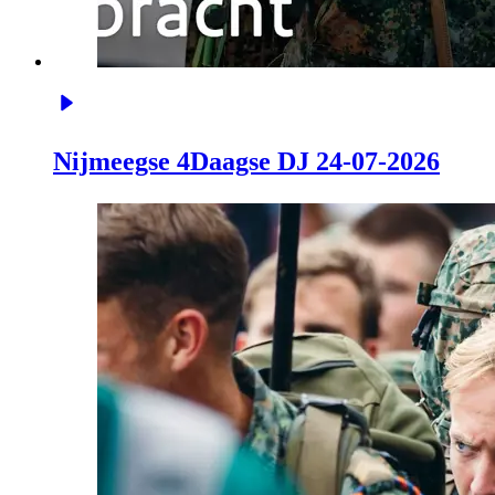
Nijmeegse 4Daagse DJ 24-07-2026