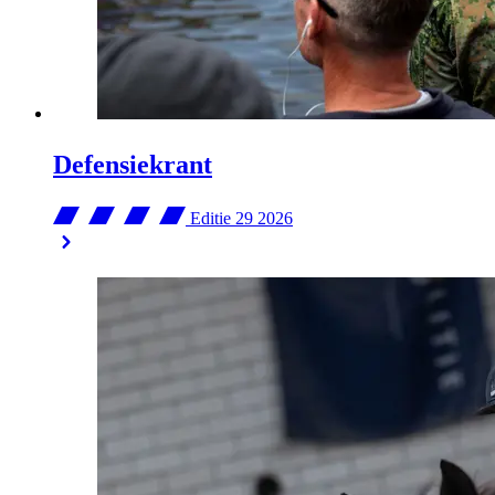
Defensiekrant
Editie 29
2026