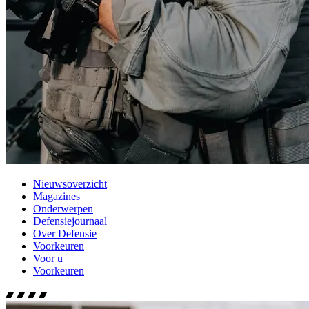
Nieuwsoverzicht
Magazines
Onderwerpen
Defensiejournaal
Over Defensie
Voorkeuren
Voor u
Voorkeuren