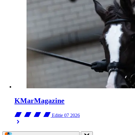
KMarMagazine
Editie 07
2026