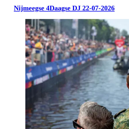
Nijmeegse 4Daagse DJ 22-07-2026