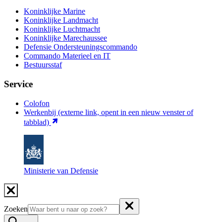
Koninklijke Marine
Koninklijke Landmacht
Koninklijke Luchtmacht
Koninklijke Marechaussee
Defensie Ondersteuningscommando
Commando Materieel en IT
Bestuursstaf
Service
Colofon
Werkenbij
(externe link, opent in een nieuw venster of
tabblad)
Ministerie van Defensie
Zoeken