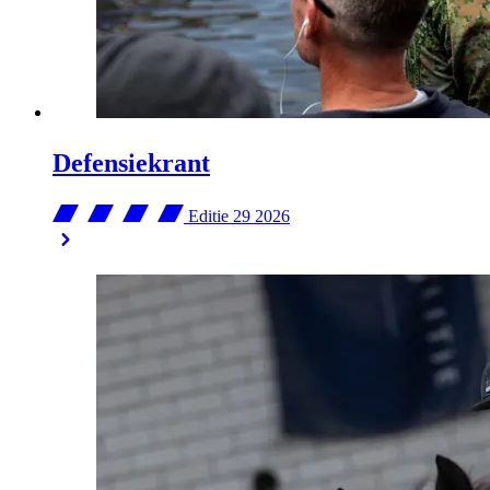
Defensiekrant
Editie 29
2026