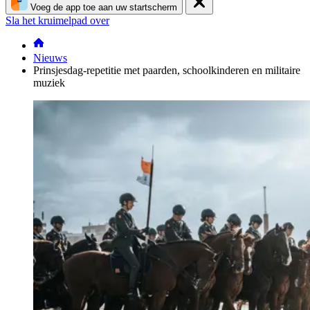
Voeg de app toe aan uw startscherm
Sla het kruimelpad over
Nieuws
Prinsjesdag-repetitie met paarden, schoolkinderen en militaire
muziek