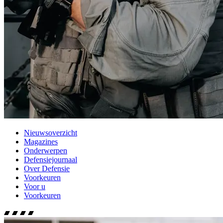
Nieuwsoverzicht
Magazines
Onderwerpen
Defensiejournaal
Over Defensie
Voorkeuren
Voor u
Voorkeuren