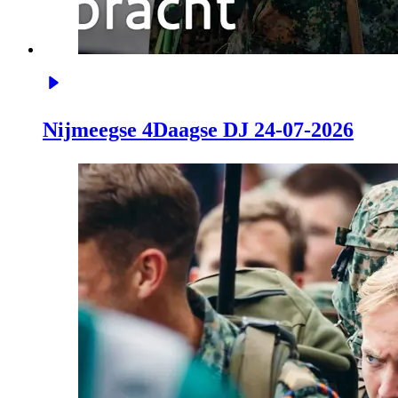
Nijmeegse 4Daagse DJ 24-07-2026