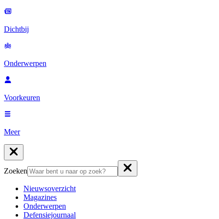
Dichtbij
Onderwerpen
Voorkeuren
Meer
Zoeken
Nieuwsoverzicht
Magazines
Onderwerpen
Defensiejournaal