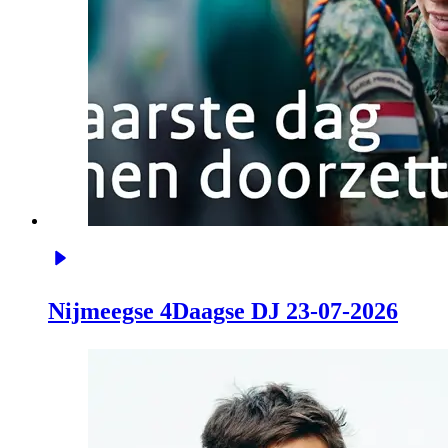
Nijmeegse 4Daagse DJ 23-07-2026