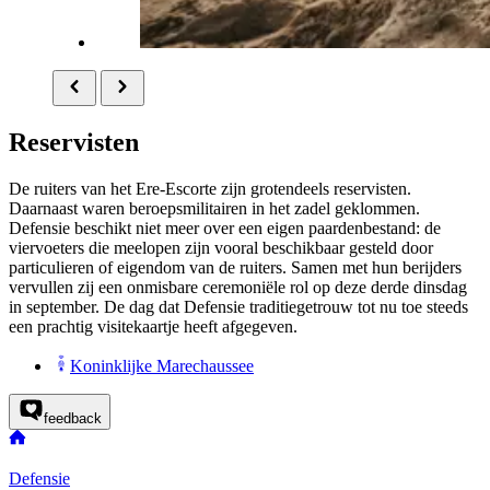
Reservisten
De ruiters van het Ere-Escorte zijn grotendeels reservisten.
Daarnaast waren beroepsmilitairen in het zadel geklommen.
Defensie beschikt niet meer over een eigen paardenbestand: de
viervoeters die meelopen zijn vooral beschikbaar gesteld door
particulieren of eigendom van de ruiters. Samen met hun berijders
vervullen zij een onmisbare ceremoniële rol op deze derde dinsdag
in september. De dag dat Defensie traditiegetrouw tot nu toe steeds
een prachtig visitekaartje heeft afgegeven.
Koninklijke Marechaussee
feedback
Defensie