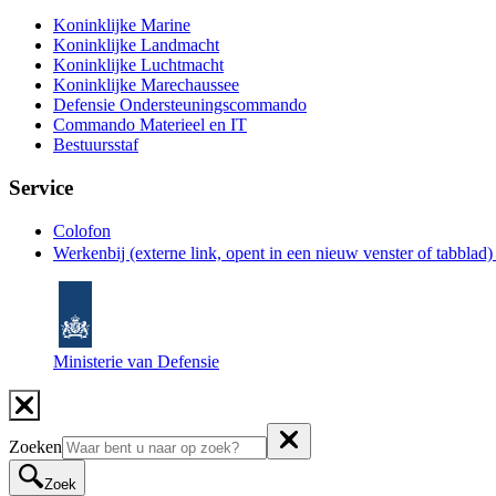
Koninklijke Marine
Koninklijke Landmacht
Koninklijke Luchtmacht
Koninklijke Marechaussee
Defensie Ondersteuningscommando
Commando Materieel en IT
Bestuursstaf
Service
Colofon
Werkenbij
(externe link, opent in een nieuw venster of tabblad
Ministerie van Defensie
Zoeken
Zoek