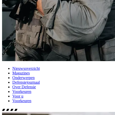
Nieuwsoverzicht
Magazines
Onderwerpen
Defensiejournaal
Over Defensie
Voorkeuren
Voor u
Voorkeuren