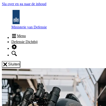
Sla over en ga naar de inhoud
Ministerie van Defensie
Menu
Defensie Dichtbij
Sluiten