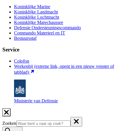
Koninklijke Marine
Koninklijke Landmacht
Koninklijke Luchtmacht
Koninklijke Marechaussee
Defensie Ondersteuningscommando
Commando Materieel en IT
Bestuursstaf
Service
Colofon
Werkenbij
(externe link, opent in een nieuw venster of
tabblad)
Ministerie van Defensie
Zoeken