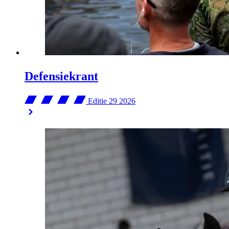
Defensiekrant
Editie 29
2026