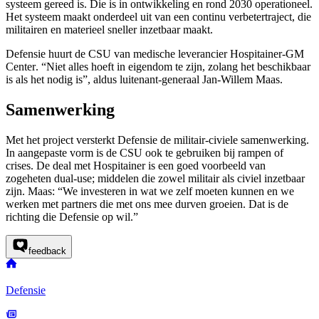
systeem gereed is. Die is in ontwikkeling en rond 2030 operationeel.
Het systeem maakt onderdeel uit van een continu verbetertraject, die
militairen en materieel sneller inzetbaar maakt.
Defensie huurt de CSU van medische leverancier
Hospitainer-GM
Center
. “Niet alles hoeft in eigendom te zijn, zolang het beschikbaar
is als het nodig is”, aldus luitenant-generaal Jan-Willem Maas.
Samenwerking
Met het project versterkt Defensie de militair-civiele samenwerking.
In aangepaste vorm is de CSU ook te gebruiken bij rampen of
crises. De deal met Hospitainer is een goed voorbeeld van
zogeheten
dual-use
; middelen die zowel militair als civiel inzetbaar
zijn. Maas: “We investeren in wat we zelf moeten kunnen en we
werken met partners die met ons mee durven groeien. Dat is de
richting die Defensie op wil.”
feedback
Defensie