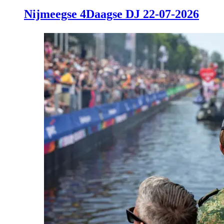
Nijmeegse 4Daagse DJ 22-07-2026