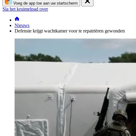
Voeg de app toe aan uw startscherm
Sla het kruimelpad over
Nieuws
Defensie krijgt wachtkamer voor te repatriëren gewonden