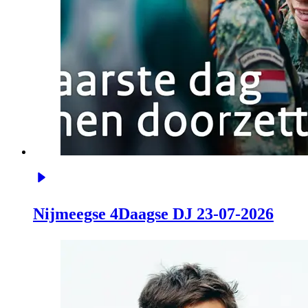
Nijmeegse 4Daagse DJ 23-07-2026