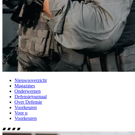
Nieuwsoverzicht
Magazines
Onderwerpen
Defensiejournaal
Over Defensie
Voorkeuren
Voor u
Voorkeuren