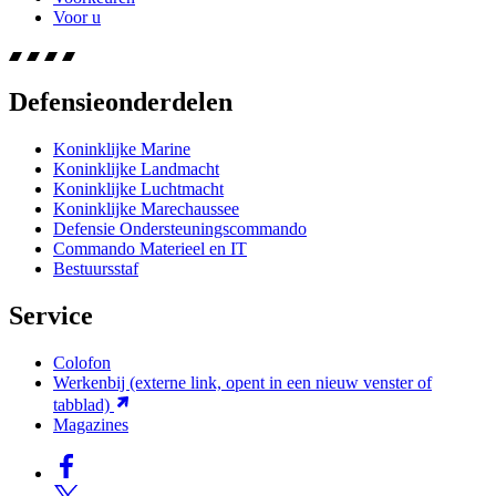
Voor u
Defensieonderdelen
Koninklijke Marine
Koninklijke Landmacht
Koninklijke Luchtmacht
Koninklijke Marechaussee
Defensie Ondersteuningscommando
Commando Materieel en IT
Bestuursstaf
Service
Colofon
Werkenbij
(externe link, opent in een nieuw venster of
tabblad)
Magazines