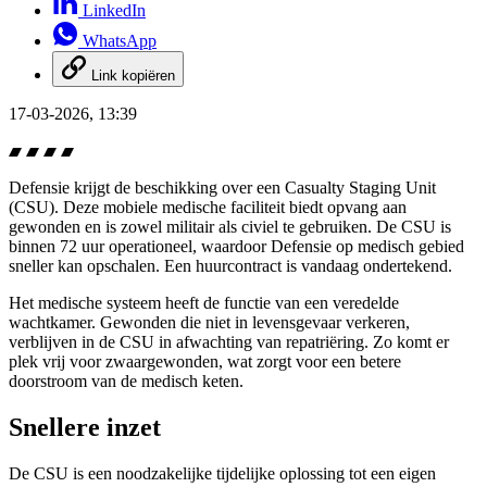
LinkedIn
WhatsApp
Link kopiëren
17-03-2026, 13:39
Defensie krijgt de beschikking over een
Casualty Staging Unit
(CSU). Deze mobiele medische faciliteit biedt opvang aan
gewonden en is zowel militair als civiel te gebruiken. De CSU is
binnen 72 uur operationeel, waardoor Defensie op medisch gebied
sneller kan opschalen. Een huurcontract is vandaag ondertekend.
Het medische systeem heeft de functie van een veredelde
wachtkamer. Gewonden die niet in levensgevaar verkeren,
verblijven in de CSU in afwachting van repatriëring. Zo komt er
plek vrij voor zwaargewonden, wat zorgt voor een betere
doorstroom van de medisch keten.
Snellere inzet
De CSU is een noodzakelijke tijdelijke oplossing tot een eigen