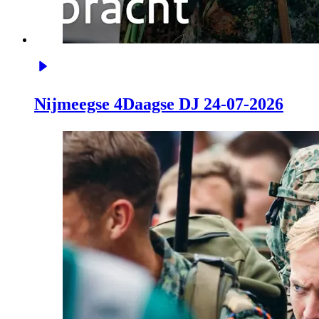
Nijmeegse 4Daagse DJ 24-07-2026