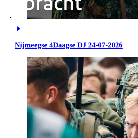
Nijmeegse 4Daagse DJ 24-07-2026