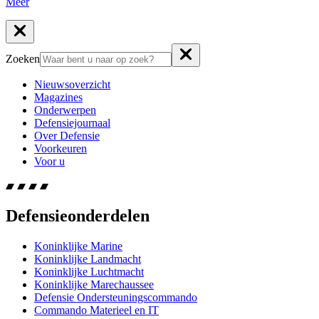
Meer
Zoeken
Nieuwsoverzicht
Magazines
Onderwerpen
Defensiejournaal
Over Defensie
Voorkeuren
Voor u
Defensieonderdelen
Koninklijke Marine
Koninklijke Landmacht
Koninklijke Luchtmacht
Koninklijke Marechaussee
Defensie Ondersteuningscommando
Commando Materieel en IT