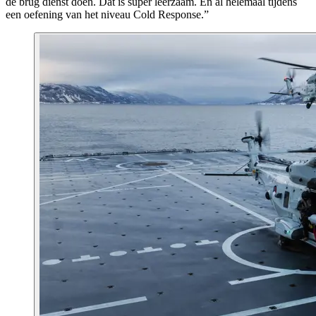
de brug dienst doen. Dat is super leerzaam. En al helemaal tijdens
een oefening van het niveau
Cold Response
.”