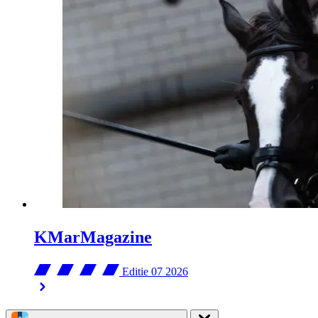
KMarMagazine
Editie 07
2026