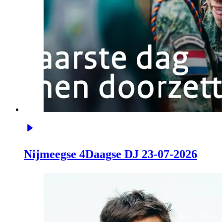
Nijmeegse 4Daagse DJ 23-07-2026