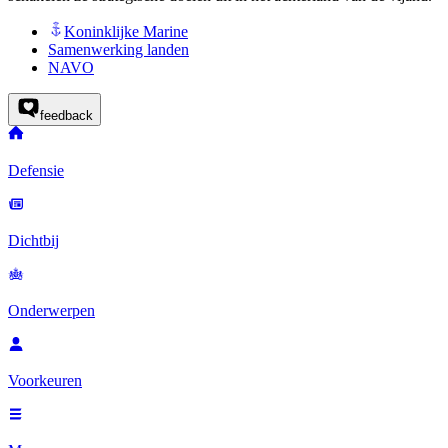
Koninklijke Marine
Samenwerking landen
NAVO
feedback
Defensie
Dichtbij
Onderwerpen
Voorkeuren