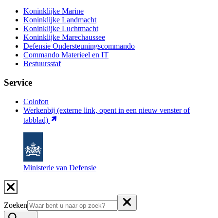
Koninklijke Marine
Koninklijke Landmacht
Koninklijke Luchtmacht
Koninklijke Marechaussee
Defensie Ondersteuningscommando
Commando Materieel en IT
Bestuursstaf
Service
Colofon
Werkenbij
(externe link, opent in een nieuw venster of
tabblad)
Ministerie van Defensie
Zoeken