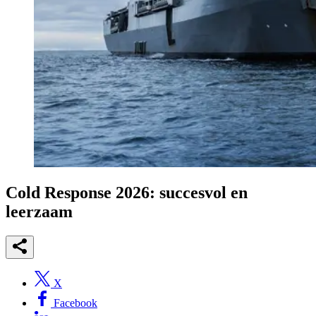
Cold Response
2026: succesvol en
leerzaam
X
Facebook