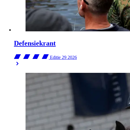
Defensiekrant
Editie 29
2026