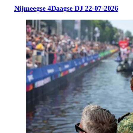
Nijmeegse 4Daagse DJ 22-07-2026