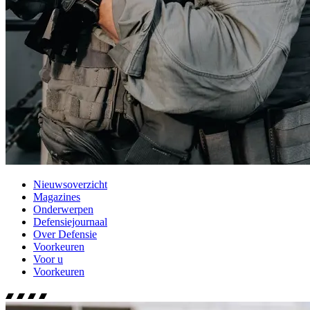
Nieuwsoverzicht
Magazines
Onderwerpen
Defensiejournaal
Over Defensie
Voorkeuren
Voor u
Voorkeuren