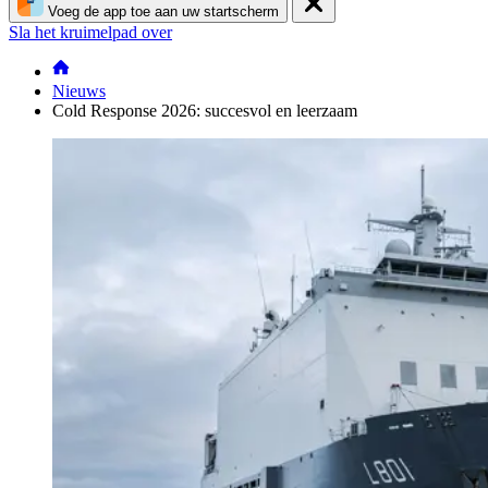
Voeg de app toe aan uw startscherm
Sla het kruimelpad over
Nieuws
Cold Response
2026: succesvol en leerzaam