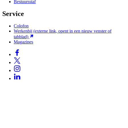
Bestuursstaf
Service
Colofon
Werkenbij
(externe link, opent in een nieuw venster of
tabblad)
Magazines