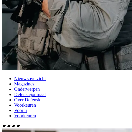
Nieuwsoverzicht
Magazines
Onderwerpen
Defensiejournaal
Over Defensie
Voorkeuren
Voor u
Voorkeuren