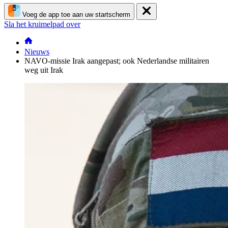
Voeg de app toe aan uw startscherm
Sla het kruimelpad over
Nieuws
NAVO-missie Irak aangepast; ook Nederlandse militairen
weg uit Irak