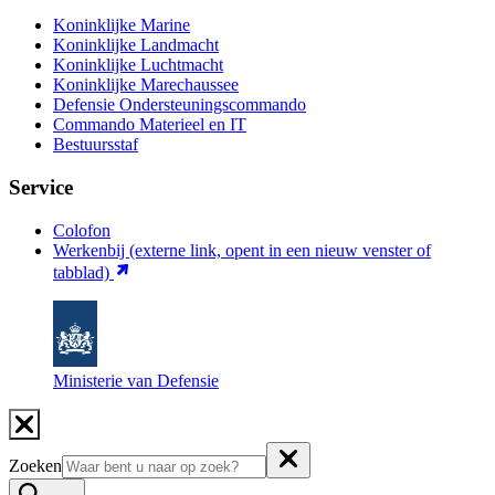
Koninklijke Marine
Koninklijke Landmacht
Koninklijke Luchtmacht
Koninklijke Marechaussee
Defensie Ondersteuningscommando
Commando Materieel en IT
Bestuursstaf
Service
Colofon
Werkenbij
(externe link, opent in een nieuw venster of
tabblad)
Ministerie van Defensie
Zoeken