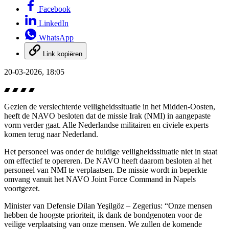
Facebook
LinkedIn
WhatsApp
Link kopiëren
20-03-2026, 18:05
Gezien de verslechterde veiligheidssituatie in het Midden-Oosten,
heeft de NAVO besloten dat de missie Irak (NMI) in aangepaste
vorm verder gaat. Alle Nederlandse militairen en civiele experts
komen terug naar Nederland.
Het personeel was onder de huidige veiligheidssituatie niet in staat
om effectief te opereren. De NAVO heeft daarom besloten al het
personeel van NMI te verplaatsen. De missie wordt in beperkte
omvang vanuit het NAVO
Joint Force Command
in Napels
voortgezet.
Minister van Defensie Dilan Yeşilgöz – Zegerius: “Onze mensen
hebben de hoogste prioriteit, ik dank de bondgenoten voor de
veilige verplaatsing van onze mensen. We zullen de komende