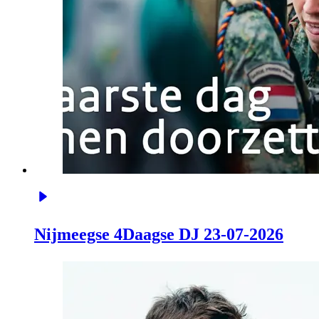
Nijmeegse 4Daagse DJ 23-07-2026