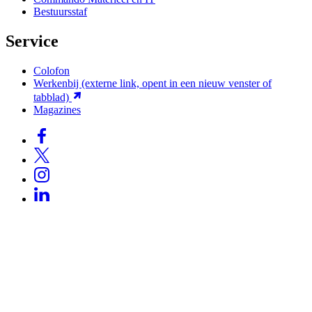
Bestuursstaf
Service
Colofon
Werkenbij
(externe link, opent in een nieuw venster of
tabblad)
Magazines