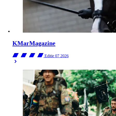
KMarMagazine
Editie 07
2026