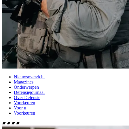
Nieuwsoverzicht
Magazines
Onderwerpen
Defensiejournaal
Over Defensie
Voorkeuren
Voor u
Voorkeuren