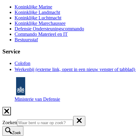
Koninklijke Marine
Koninklijke Landmacht
Koninklijke Luchtmacht
Koninklijke Marechaussee
Defensie Ondersteuningscommando
Commando Materieel en IT
Bestuursstaf
Service
Colofon
Werkenbij
(externe link, opent in een nieuw venster of tabblad
Ministerie van Defensie
Zoeken
Zoek