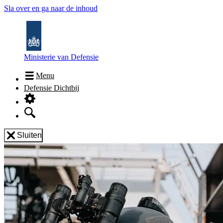
Sla over en ga naar de inhoud
Ministerie van Defensie
Menu
Defensie Dichtbij
Sluiten