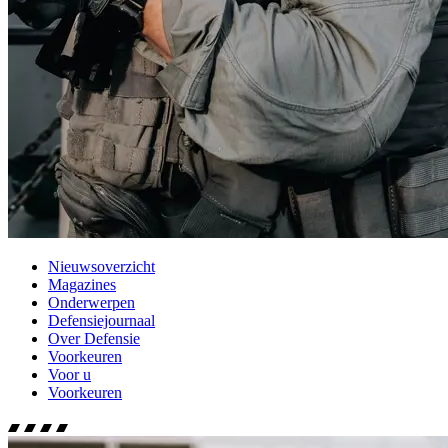
Nieuwsoverzicht
Magazines
Onderwerpen
Defensiejournaal
Over Defensie
Voorkeuren
Voor u
Voorkeuren