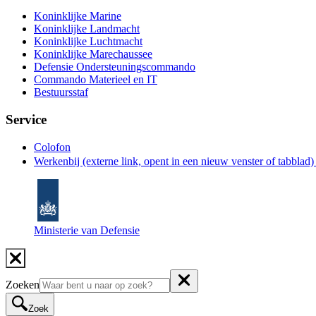
Koninklijke Marine
Koninklijke Landmacht
Koninklijke Luchtmacht
Koninklijke Marechaussee
Defensie Ondersteuningscommando
Commando Materieel en IT
Bestuursstaf
Service
Colofon
Werkenbij
(externe link, opent in een nieuw venster of tabblad
Ministerie van Defensie
Zoeken
Zoek