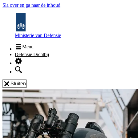
Sla over en ga naar de inhoud
Ministerie van Defensie
Menu
Defensie Dichtbij
Sluiten