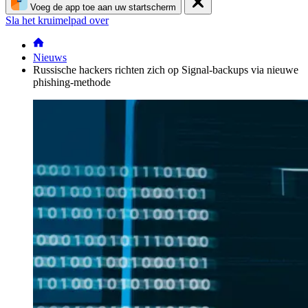
Voeg de app toe aan uw startscherm
Sla het kruimelpad over
Nieuws
Russische hackers richten zich op Signal-backups via nieuwe
phishing-methode