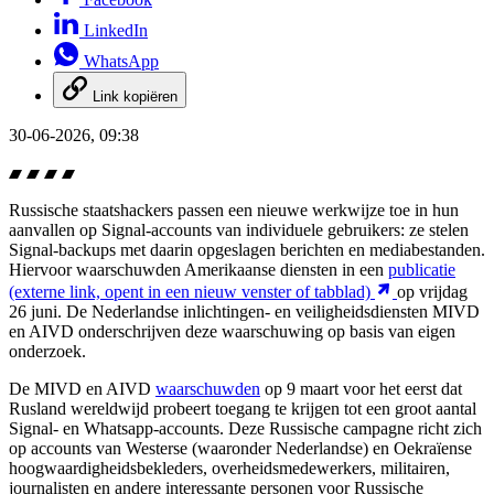
LinkedIn
WhatsApp
Link kopiëren
30-06-2026, 09:38
Russische staatshackers passen een nieuwe werkwijze toe in hun
aanvallen op Signal-accounts van individuele gebruikers: ze stelen
Signal-backups met daarin opgeslagen berichten en mediabestanden.
Hiervoor waarschuwden Amerikaanse diensten in een
publicatie
(externe link, opent in een nieuw venster of tabblad)
op vrijdag
26 juni. De Nederlandse inlichtingen- en veiligheidsdiensten MIVD
en AIVD onderschrijven deze waarschuwing op basis van eigen
onderzoek.
De MIVD en AIVD
waarschuwden
op 9 maart voor het eerst dat
Rusland wereldwijd probeert toegang te krijgen tot een groot aantal
Signal- en Whatsapp-accounts. Deze Russische campagne richt zich
op accounts van Westerse (waaronder Nederlandse) en Oekraïense
hoogwaardigheidsbekleders, overheidsmedewerkers, militairen,
journalisten en andere interessante personen voor Russische