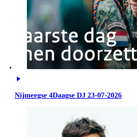
Nijmeegse 4Daagse DJ 23-07-2026