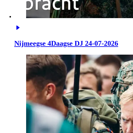
Nijmeegse 4Daagse DJ 24-07-2026