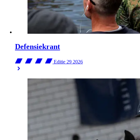
Defensiekrant
Editie 29
2026