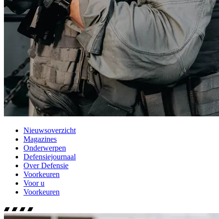
Nieuwsoverzicht
Magazines
Onderwerpen
Defensiejournaal
Over Defensie
Voorkeuren
Voor u
Voorkeuren