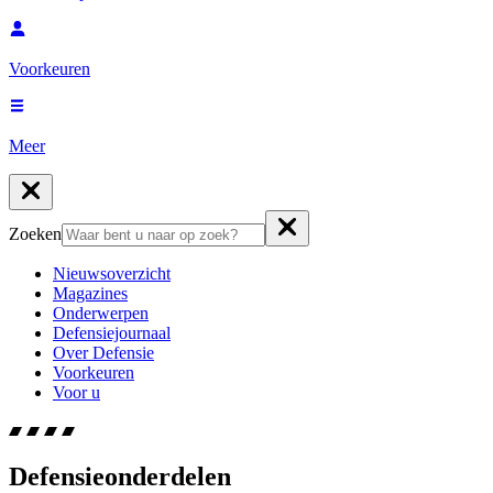
Voorkeuren
Meer
Zoeken
Nieuwsoverzicht
Magazines
Onderwerpen
Defensiejournaal
Over Defensie
Voorkeuren
Voor u
Defensieonderdelen