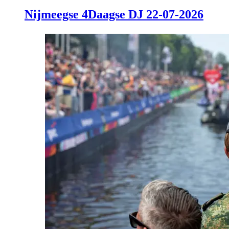
Nijmeegse 4Daagse DJ 22-07-2026