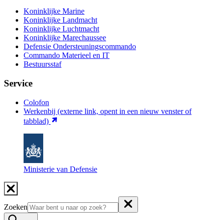
Koninklijke Marine
Koninklijke Landmacht
Koninklijke Luchtmacht
Koninklijke Marechaussee
Defensie Ondersteuningscommando
Commando Materieel en IT
Bestuursstaf
Service
Colofon
Werkenbij
(externe link, opent in een nieuw venster of
tabblad)
Ministerie van Defensie
Zoeken