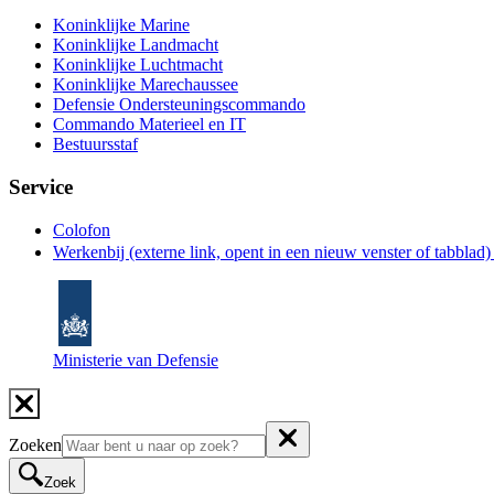
Koninklijke Marine
Koninklijke Landmacht
Koninklijke Luchtmacht
Koninklijke Marechaussee
Defensie Ondersteuningscommando
Commando Materieel en IT
Bestuursstaf
Service
Colofon
Werkenbij
(externe link, opent in een nieuw venster of tabblad
Ministerie van Defensie
Zoeken
Zoek