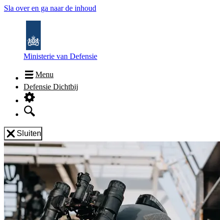
Sla over en ga naar de inhoud
Ministerie van Defensie
Menu
Defensie Dichtbij
Sluiten