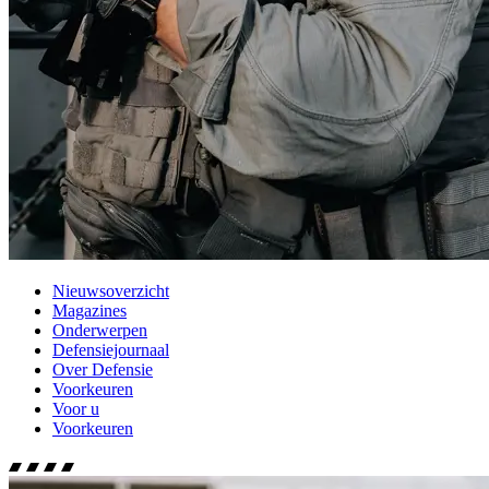
Nieuwsoverzicht
Magazines
Onderwerpen
Defensiejournaal
Over Defensie
Voorkeuren
Voor u
Voorkeuren