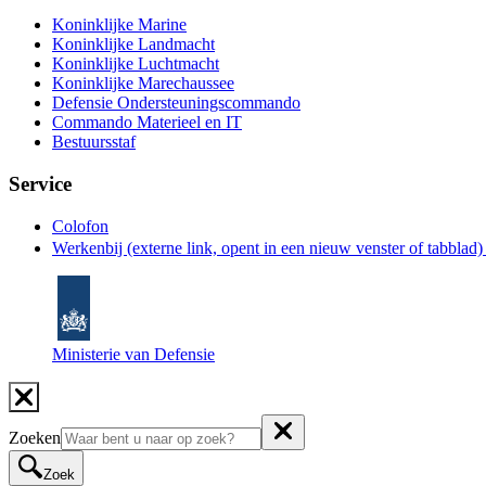
Koninklijke Marine
Koninklijke Landmacht
Koninklijke Luchtmacht
Koninklijke Marechaussee
Defensie Ondersteuningscommando
Commando Materieel en IT
Bestuursstaf
Service
Colofon
Werkenbij
(externe link, opent in een nieuw venster of tabblad
Ministerie van Defensie
Zoeken
Zoek