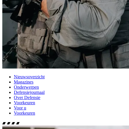
Nieuwsoverzicht
Magazines
Onderwerpen
Defensiejournaal
Over Defensie
Voorkeuren
Voor u
Voorkeuren