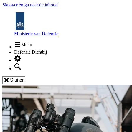
Sla over en ga naar de inhoud
Ministerie van Defensie
Menu
Defensie Dichtbij
Sluiten