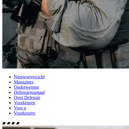
Nieuwsoverzicht
Magazines
Onderwerpen
Defensiejournaal
Over Defensie
Voorkeuren
Voor u
Voorkeuren