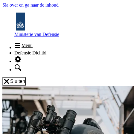
Sla over en ga naar de inhoud
Ministerie van Defensie
Menu
Defensie Dichtbij
Sluiten