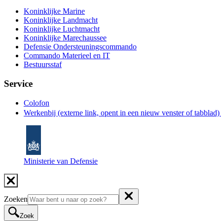
Koninklijke Marine
Koninklijke Landmacht
Koninklijke Luchtmacht
Koninklijke Marechaussee
Defensie Ondersteuningscommando
Commando Materieel en IT
Bestuursstaf
Service
Colofon
Werkenbij
(externe link, opent in een nieuw venster of tabblad
Ministerie van Defensie
Zoeken
Zoek