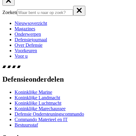
Zoeken
Nieuwsoverzicht
Magazines
Onderwerpen
Defensiejournaal
Over Defensie
Voorkeuren
Voor u
Defensieonderdelen
Koninklijke Marine
Koninklijke Landmacht
Koninklijke Luchtmacht
Koninklijke Marechaussee
Defensie Ondersteuningscommando
Commando Materieel en IT
Bestuursstaf