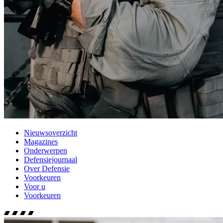
Nieuwsoverzicht
Magazines
Onderwerpen
Defensiejournaal
Over Defensie
Voorkeuren
Voor u
Voorkeuren