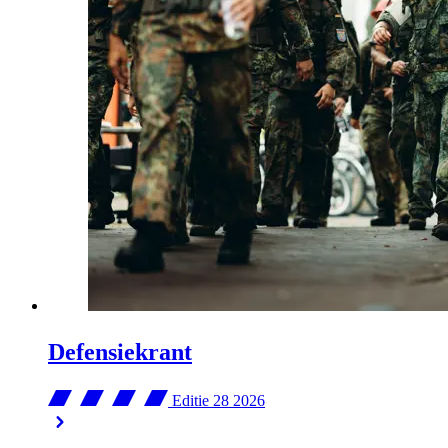
Defensiekrant
Editie 28
2026