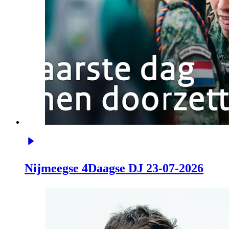
Nijmeegse 4Daagse DJ 23-07-2026