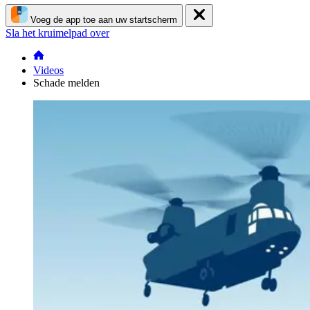
Voeg de app toe aan uw startscherm
Sla het kruimelpad over
Videos
Schade melden