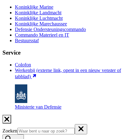
Koninklijke Marine
Koninklijke Landmacht
Koninklijke Luchtmacht
Koninklijke Marechaussee
Defensie Ondersteuningscommando
Commando Materieel en IT
Bestuursstaf
Service
Colofon
Werkenbij
(externe link, opent in een nieuw venster of
tabblad)
Ministerie van Defensie
Zoeken