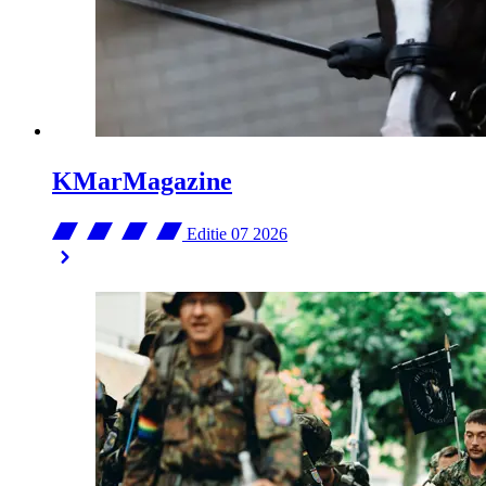
KMarMagazine
Editie 07
2026