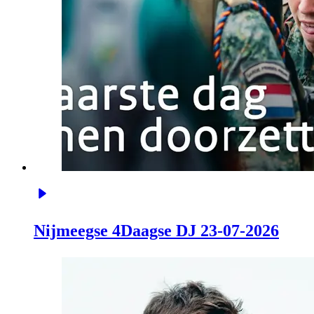
Nijmeegse 4Daagse DJ 23-07-2026