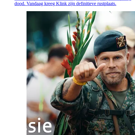
dood. Vandaag kreeg Klink zijn definitieve rustplaats.