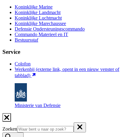
Koninklijke Marine
Koninklijke Landmacht
Koninklijke Luchtmacht
Koninklijke Marechaussee
Defensie Ondersteuningscommando
Commando Materieel en IT
Bestuursstaf
Service
Colofon
Werkenbij
(externe link, opent in een nieuw venster of
tabblad)
Ministerie van Defensie
Zoeken