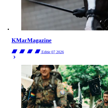
KMarMagazine
Editie 07
2026