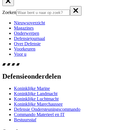
Zoeken
Nieuwsoverzicht
Magazines
Onderwerpen
Defensiejournaal
Over Defensie
Voorkeuren
Voor u
Defensieonderdelen
Koninklijke Marine
Koninklijke Landmacht
Koninklijke Luchtmacht
Koninklijke Marechaussee
Defensie Ondersteuningscommando
Commando Materieel en IT
Bestuursstaf