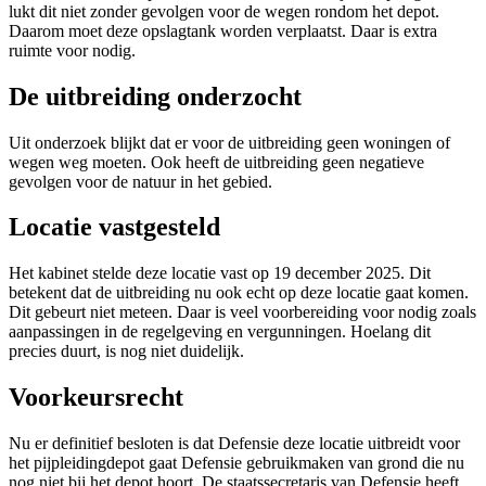
lukt dit niet zonder gevolgen voor de wegen rondom het depot.
Daarom moet deze opslagtank worden verplaatst. Daar is extra
ruimte voor nodig.
De uitbreiding onderzocht
Uit onderzoek blijkt dat er voor de uitbreiding geen woningen of
wegen weg moeten. Ook heeft de uitbreiding geen negatieve
gevolgen voor de natuur in het gebied.
Locatie vastgesteld
Het kabinet stelde deze locatie vast op 19 december 2025. Dit
betekent dat de uitbreiding nu ook echt op deze locatie gaat komen.
Dit gebeurt niet meteen. Daar is veel voorbereiding voor nodig zoals
aanpassingen in de regelgeving en vergunningen. Hoelang dit
precies duurt, is nog niet duidelijk.
Voorkeursrecht
Nu er definitief besloten is dat Defensie deze locatie uitbreidt voor
het pijpleidingdepot gaat Defensie gebruikmaken van grond die nu
nog niet bij het depot hoort. De staatssecretaris van Defensie heeft