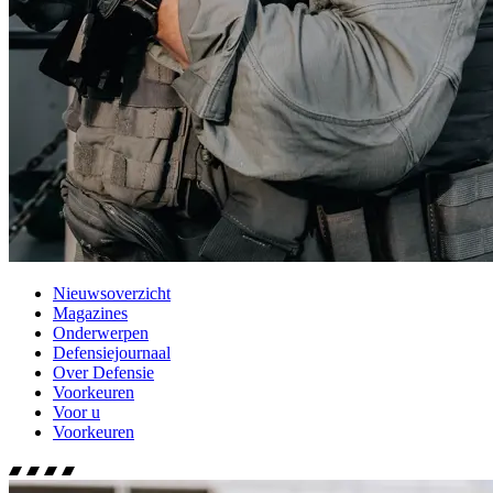
Nieuwsoverzicht
Magazines
Onderwerpen
Defensiejournaal
Over Defensie
Voorkeuren
Voor u
Voorkeuren