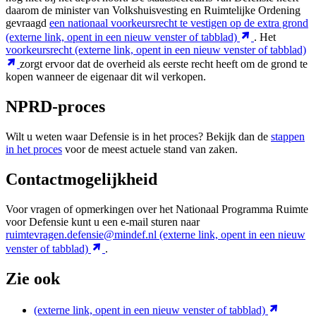
daarom de minister van Volkshuisvesting en Ruimtelijke Ordening
gevraagd
een nationaal voorkeursrecht te vestigen op de extra grond
(externe link, opent in een nieuw venster of tabblad)
. Het
voorkeursrecht
(externe link, opent in een nieuw venster of tabblad)
zorgt ervoor dat de overheid als eerste recht heeft om de grond te
kopen wanneer de eigenaar dit wil verkopen.
NPRD-proces
Wilt u weten waar Defensie is in het proces? Bekijk dan de
stappen
in het proces
voor de meest actuele stand van zaken.
Contactmogelijkheid
Voor vragen of opmerkingen over het Nationaal Programma Ruimte
voor Defensie kunt u een e-mail sturen naar
ruimtevragen.defensie@mindef.nl
(externe link, opent in een nieuw
venster of tabblad)
.
Zie ook
(externe link, opent in een nieuw venster of tabblad)