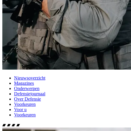
Nieuwsoverzicht
Magazines
Onderwerpen
Defensiejournaal
Over Defensie
Voorkeuren
Voor u
Voorkeuren