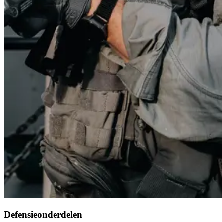
Defensieonderdelen