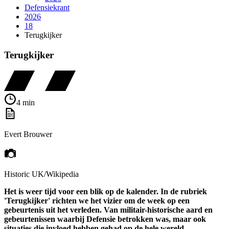
Defensiekrant
2026
18
Terugkijker
Terugkijker
4 min
Evert Brouwer
Historic UK
/Wikipedia
Het is weer tijd voor een blik op de kalender. In de rubriek
'Terugkijker' richten we het vizier om de week op een
gebeurtenis uit het verleden. Van militair-historische aard en
gebeurtenissen waarbij Defensie betrokken was, maar ook
situaties die invloed hebben gehad op de hele wereld.