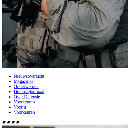
Nieuwsoverzicht
Magazines
Onderwerpen
Defensiejournaal
Over Defensie
Voorkeuren
Voor u
Voorkeuren