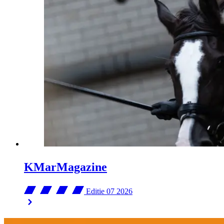
KMarMagazine
Editie 07
2026