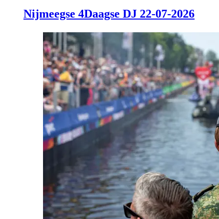
Nijmeegse 4Daagse DJ 22-07-2026