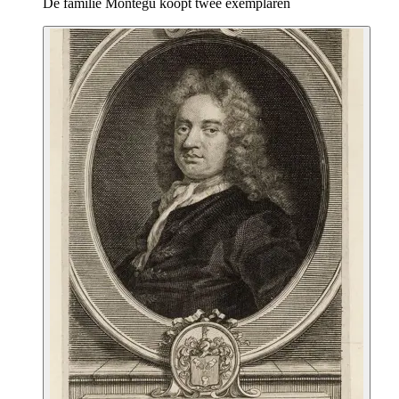
De familie
Montegu
koopt twee exemplaren