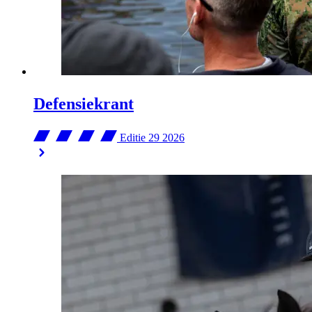
Defensiekrant
Editie 29
2026