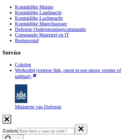
Koninklijke Marine
Koninklijke Landmacht
Koninklijke Luchtmacht
Koninklijke Marechaussee
Defensie Ondersteuningscommando
Commando Materieel en IT
Bestuursstaf
Service
Colofon
Werkenbij
(externe link, opent in een nieuw venster of
tabblad)
Ministerie van Defensie
Zoeken