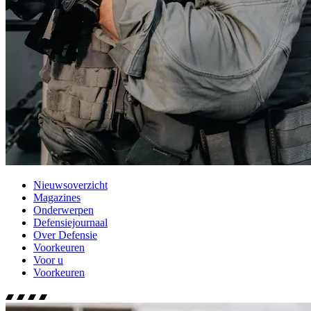
Nieuwsoverzicht
Magazines
Onderwerpen
Defensiejournaal
Over Defensie
Voorkeuren
Voor u
Voorkeuren