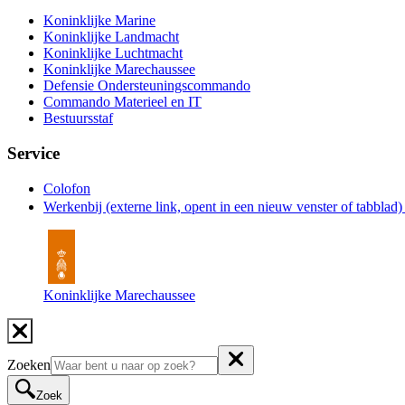
Koninklijke Marine
Koninklijke Landmacht
Koninklijke Luchtmacht
Koninklijke Marechaussee
Defensie Ondersteuningscommando
Commando Materieel en IT
Bestuursstaf
Service
Colofon
Werkenbij
(externe link, opent in een nieuw venster of tabblad
Koninklijke Marechaussee
Zoeken
Zoek