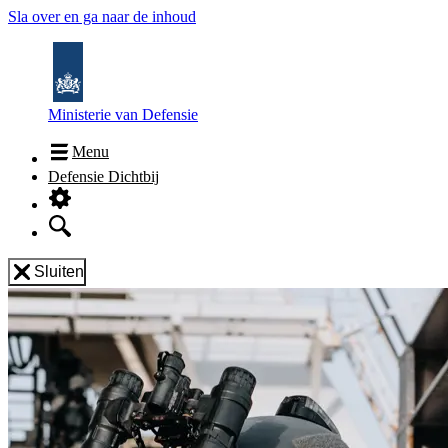
Sla over en ga naar de inhoud
Ministerie van Defensie
Menu
Defensie Dichtbij
Sluiten