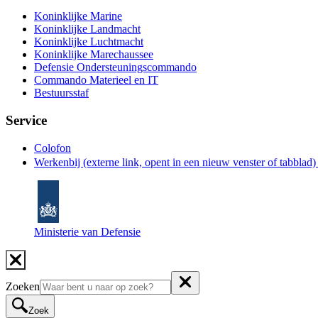
Koninklijke Marine
Koninklijke Landmacht
Koninklijke Luchtmacht
Koninklijke Marechaussee
Defensie Ondersteuningscommando
Commando Materieel en IT
Bestuursstaf
Service
Colofon
Werkenbij
(externe link, opent in een nieuw venster of tabblad
Ministerie van Defensie
Zoeken
Zoek