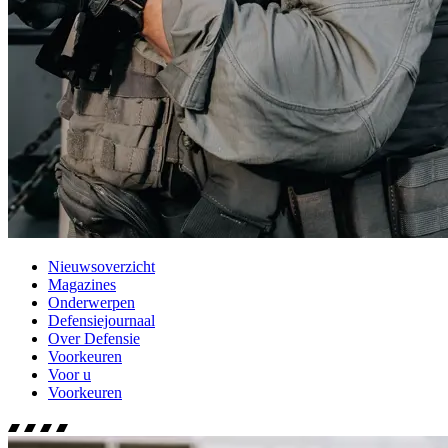
Nieuwsoverzicht
Magazines
Onderwerpen
Defensiejournaal
Over Defensie
Voorkeuren
Voor u
Voorkeuren