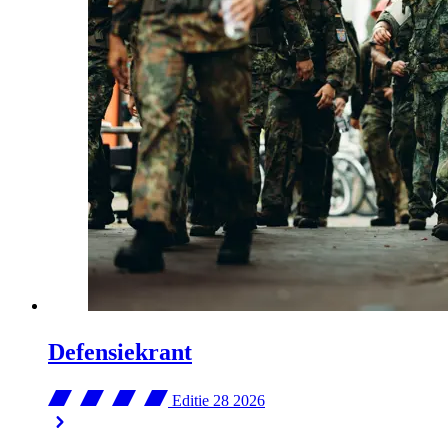
Defensiekrant
Editie 28
2026