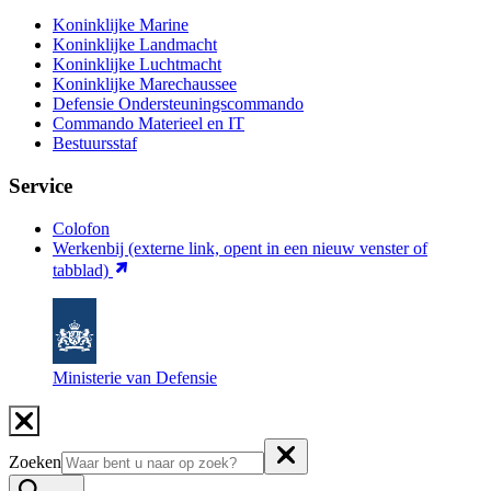
Koninklijke Marine
Koninklijke Landmacht
Koninklijke Luchtmacht
Koninklijke Marechaussee
Defensie Ondersteuningscommando
Commando Materieel en IT
Bestuursstaf
Service
Colofon
Werkenbij
(externe link, opent in een nieuw venster of
tabblad)
Ministerie van Defensie
Zoeken