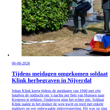
06-08-2026
Tijdens meidagen omgekomen soldaat
Klink herbegraven in Nijverdal
Johan Klink kreeg tijdens de meidagen van 1940 met zijn
bataljon de opdracht om ’s nachts per fiets van Huissen naar
Kesteren te trekken. Onderweg ging het echter mis. Soldaat
Klink raakte in het donker de weg kwijt en reed met enkele
makkers op een onbewaakte mijnversperring. Hij was op slag