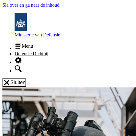
Sla over en ga naar de inhoud
Ministerie van Defensie
Menu
Defensie Dichtbij
Sluiten