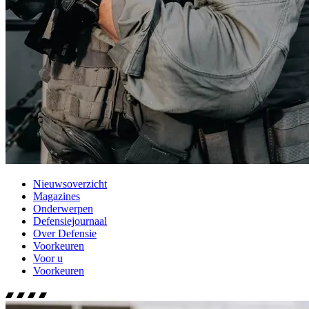
Nieuwsoverzicht
Magazines
Onderwerpen
Defensiejournaal
Over Defensie
Voorkeuren
Voor u
Voorkeuren