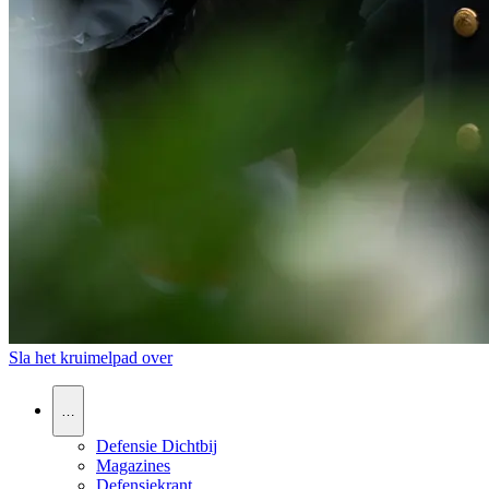
Sla het kruimelpad over
…
Defensie Dichtbij
Magazines
Defensiekrant