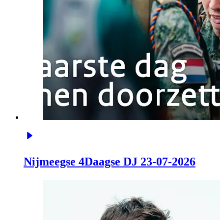
Nijmeegse 4Daagse DJ 23-07-2026