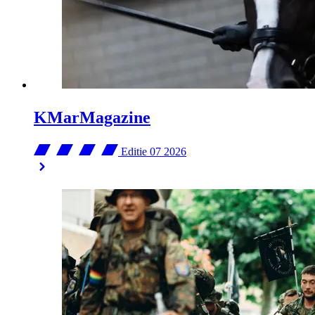
KMarMagazine
Editie 07
2026