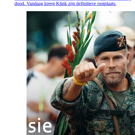
dood. Vandaag kreeg Klink zijn definitieve rustplaats.