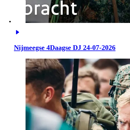
Nijmeegse 4Daagse DJ 24-07-2026