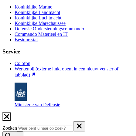
Koninklijke Marine
Koninklijke Landmacht
Koninklijke Luchtmacht
Koninklijke Marechaussee
Defensie Ondersteuningscommando
Commando Materieel en IT
Bestuursstaf
Service
Colofon
Werkenbij
(externe link, opent in een nieuw venster of
tabblad)
Ministerie van Defensie
Zoeken