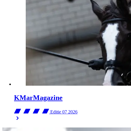
KMarMagazine
Editie 07
2026