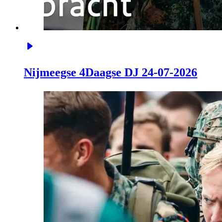
Nijmeegse 4Daagse DJ 24-07-2026