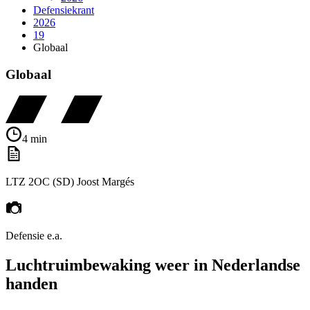
Defensiekrant
2026
19
Globaal
Globaal
4 min
LTZ 2OC (SD) Joost Margés
Defensie e.a.
Luchtruimbewaking weer in Nederlandse
handen