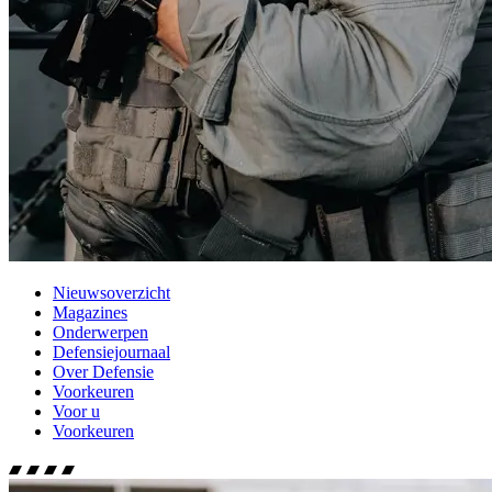
Nieuwsoverzicht
Magazines
Onderwerpen
Defensiejournaal
Over Defensie
Voorkeuren
Voor u
Voorkeuren