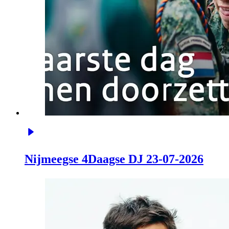
Nijmeegse 4Daagse DJ 23-07-2026