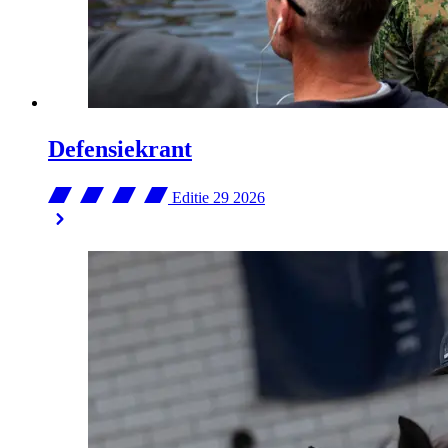
Defensiekrant
Editie 29
2026