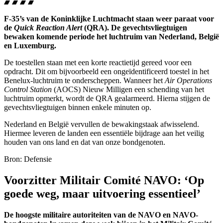
F-35’s van de Koninklijke Luchtmacht staan weer paraat voor
de
Quick Reaction Alert
(QRA). De gevechtsvliegtuigen
bewaken komende periode het luchtruim van Nederland, België
en Luxemburg.
De toestellen staan met een korte reactietijd gereed voor een
opdracht. Dit om bijvoorbeeld een ongeïdentificeerd toestel in het
Benelux-luchtruim te onderscheppen. Wanneer het
Air Operations
Control Station
(AOCS) Nieuw Milligen een schending van het
luchtruim opmerkt, wordt de QRA gealarmeerd. Hierna stijgen de
gevechtsvliegtuigen binnen enkele minuten op.
Nederland en België vervullen de bewakingstaak afwisselend.
Hiermee leveren de landen een essentiële bijdrage aan het veilig
houden van ons land en dat van onze bondgenoten.
Bron: Defensie
Voorzitter Militair Comité NAVO: ‘Op
goede weg, maar uitvoering essentieel’
De hoogste militaire autoriteiten van de NAVO en NAVO-