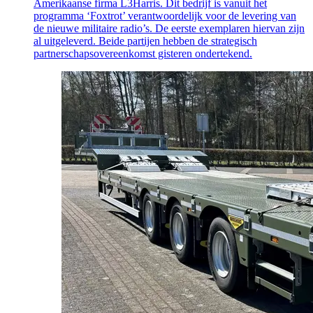
Amerikaanse firma L3Harris. Dit bedrijf is vanuit het
programma ‘Foxtrot’ verantwoordelijk voor de levering van
de nieuwe militaire radio’s. De eerste exemplaren hiervan zijn
al uitgeleverd. Beide partijen hebben de strategisch
partnerschapsovereenkomst gisteren ondertekend.