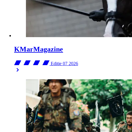
KMarMagazine
Editie 07
2026