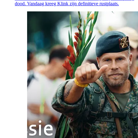
dood. Vandaag kreeg Klink zijn definitieve rustplaats.