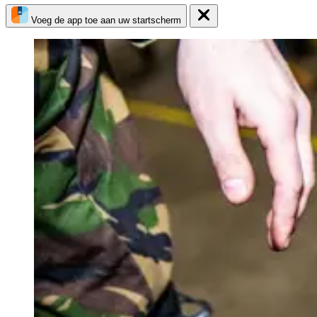
Voeg de app toe aan uw startscherm