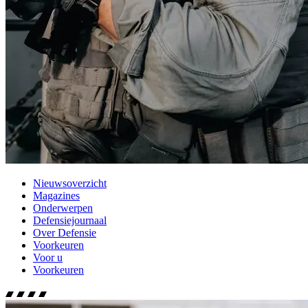
Nieuwsoverzicht
Magazines
Onderwerpen
Defensiejournaal
Over Defensie
Voorkeuren
Voor u
Voorkeuren