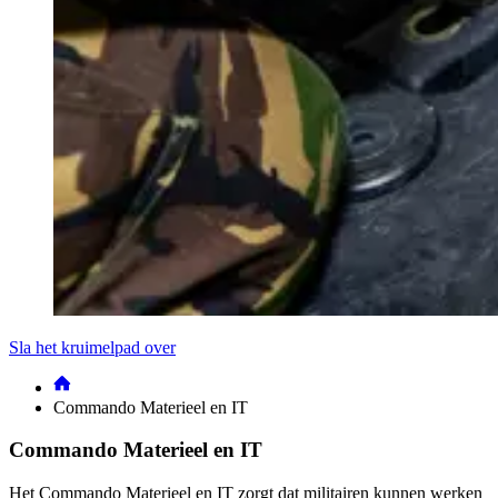
Sla het kruimelpad over
Commando Materieel en IT
Commando Materieel en IT
Het Commando Materieel en IT zorgt dat militairen kunnen werken