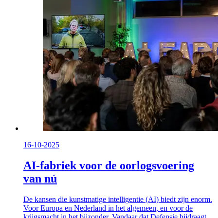
16-10-2025
AI-fabriek voor de oorlogsvoering
van nú
De kansen die kunstmatige intelligentie (AI) biedt zijn enorm.
Voor Europa en Nederland in het algemeen, en voor de
krijgsmacht in het bijzonder. Vandaar dat Defensie bijdraagt