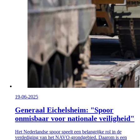
19-06-2025
Generaal Eichelsheim: "Spoor
onmisbaar voor nationale veiligheid"
Het Nederlandse spoor speelt een belangrijke rol in de
verdediging van het NAVO-grondgebied. Daarom is een