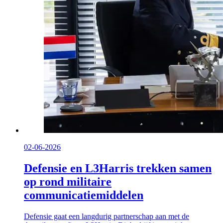
02-06-2026
Defensie en L3Harris trekken samen
op rond militaire
communicatiemiddelen
Defensie gaat een langdurig partnerschap aan met de