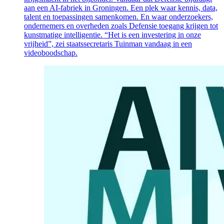
aan een AI-fabriek in Groningen. Een plek waar kennis, data,
talent en toepassingen samenkomen. En waar onderzoekers,
ondernemers en overheden zoals Defensie toegang krijgen tot
kunstmatige intelligentie. “Het is een investering in onze
vrijheid”, zei staatssecretaris Tuinman vandaag in een
videoboodschap.