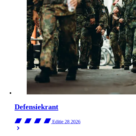
Defensiekrant
Editie 28
2026