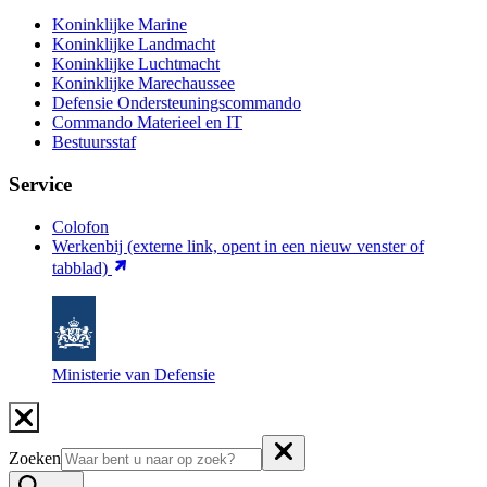
Koninklijke Marine
Koninklijke Landmacht
Koninklijke Luchtmacht
Koninklijke Marechaussee
Defensie Ondersteuningscommando
Commando Materieel en IT
Bestuursstaf
Service
Colofon
Werkenbij
(externe link, opent in een nieuw venster of
tabblad)
Ministerie van Defensie
Zoeken