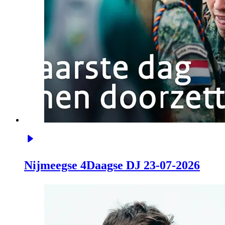
Nijmeegse 4Daagse DJ 23-07-2026