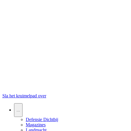
Sla het kruimelpad over
…
Defensie Dichtbij
Magazines
Landmacht