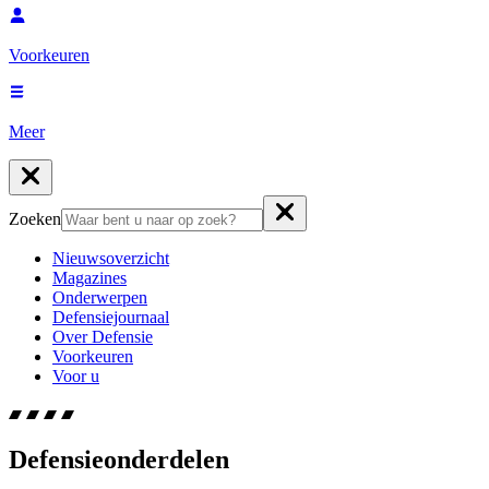
Voorkeuren
Meer
Zoeken
Nieuwsoverzicht
Magazines
Onderwerpen
Defensiejournaal
Over Defensie
Voorkeuren
Voor u
Defensieonderdelen