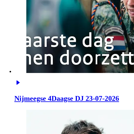
Nijmeegse 4Daagse DJ 23-07-2026