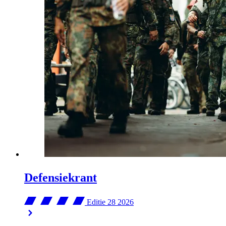
Defensiekrant
Editie 28
2026