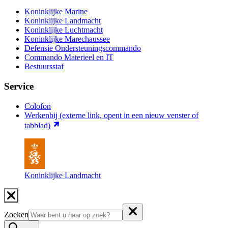
Koninklijke Marine
Koninklijke Landmacht
Koninklijke Luchtmacht
Koninklijke Marechaussee
Defensie Ondersteuningscommando
Commando Materieel en IT
Bestuursstaf
Service
Colofon
Werkenbij
(externe link, opent in een nieuw venster of
tabblad)
Koninklijke Landmacht
Zoeken