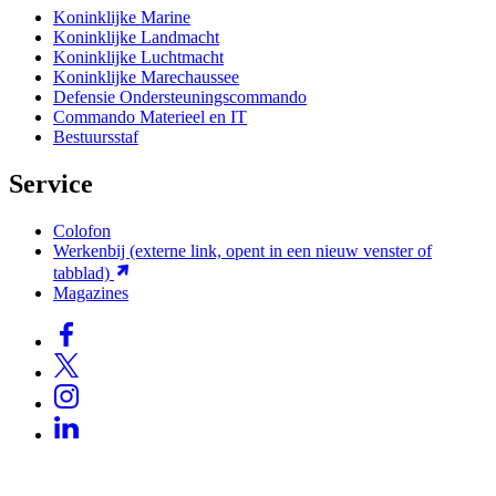
Koninklijke Marine
Koninklijke Landmacht
Koninklijke Luchtmacht
Koninklijke Marechaussee
Defensie Ondersteuningscommando
Commando Materieel en IT
Bestuursstaf
Service
Colofon
Werkenbij
(externe link, opent in een nieuw venster of
tabblad)
Magazines