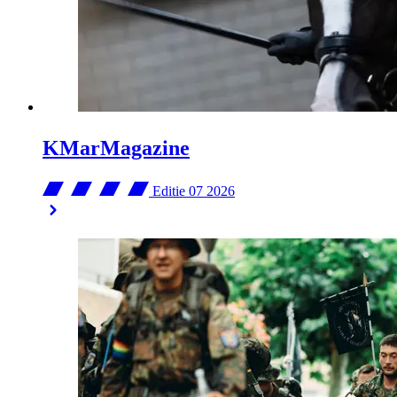
KMarMagazine
Editie 07
2026