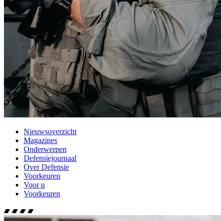
Nieuwsoverzicht
Magazines
Onderwerpen
Defensiejournaal
Over Defensie
Voorkeuren
Voor u
Voorkeuren