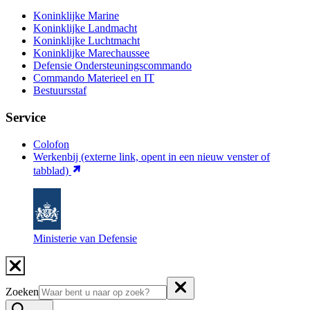
Koninklijke Marine
Koninklijke Landmacht
Koninklijke Luchtmacht
Koninklijke Marechaussee
Defensie Ondersteuningscommando
Commando Materieel en IT
Bestuursstaf
Service
Colofon
Werkenbij
(externe link, opent in een nieuw venster of
tabblad)
Ministerie van Defensie
Zoeken