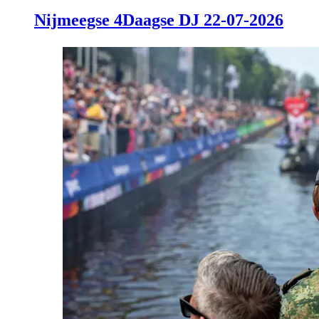
Nijmeegse 4Daagse DJ 22-07-2026