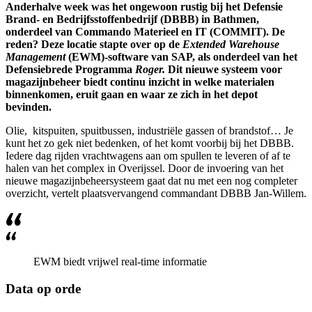
Anderhalve week was het ongewoon rustig bij het Defensie
Brand- en Bedrijfsstoffenbedrijf (DBBB) in Bathmen,
onderdeel van Commando Materieel en IT (COMMIT). De
reden? Deze locatie stapte over op de
Extended Warehouse
Management
(EWM)-software van SAP, als onderdeel van het
Defensiebrede Programma
Roger.
Dit nieuwe systeem voor
magazijnbeheer biedt continu
inzicht in welke materialen
binnenkomen, eruit gaan en waar ze zich in het depot
bevinden.
Olie, kitspuiten, spuitbussen, industriële gassen of brandstof… Je
kunt het zo gek niet bedenken, of het komt voorbij bij het DBBB.
Iedere dag rijden vrachtwagens aan om spullen te leveren of af te
halen van het complex in Overijssel. Door de invoering van het
nieuwe magazijnbeheersysteem gaat dat nu met een nog completer
overzicht, vertelt plaatsvervangend commandant DBBB Jan-Willem.
EWM biedt vrijwel real-time informatie
Data op orde