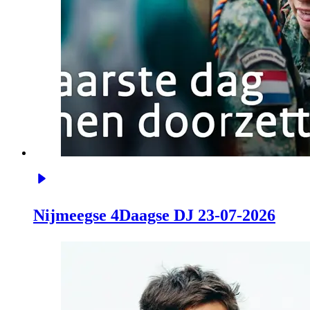
Nijmeegse 4Daagse DJ 23-07-2026