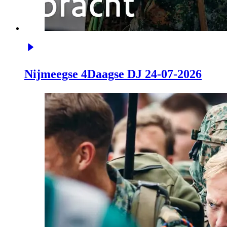
Nijmeegse 4Daagse DJ 24-07-2026