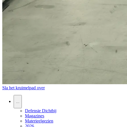
Sla het kruimelpad over
…
Defensie Dichtbij
Magazines
Materieelgezien
2026