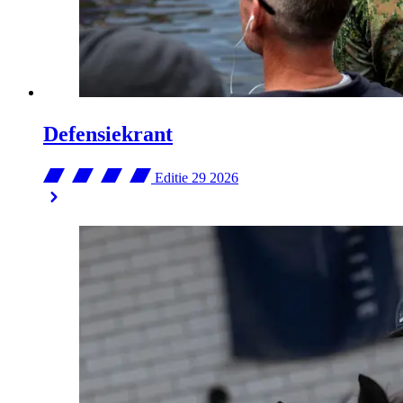
Defensiekrant
Editie 29
2026