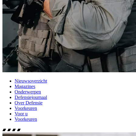
Nieuwsoverzicht
Magazines
Onderwerpen
Defensiejournaal
Over Defensie
Voorkeuren
Voor u
Voorkeuren