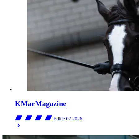
KMarMagazine
Editie 07
2026