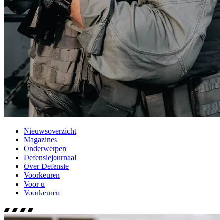
Nieuwsoverzicht
Magazines
Onderwerpen
Defensiejournaal
Over Defensie
Voorkeuren
Voor u
Voorkeuren