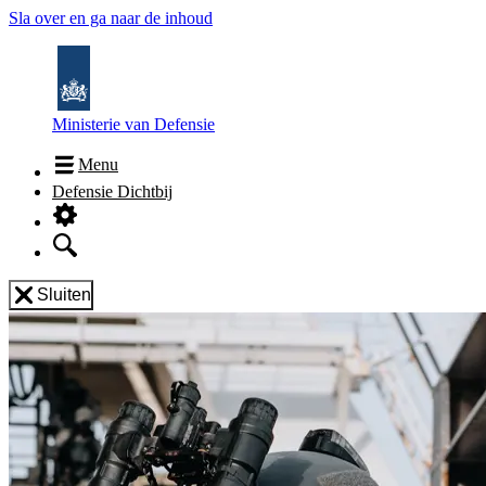
Sla over en ga naar de inhoud
Ministerie van Defensie
Menu
Defensie Dichtbij
Sluiten