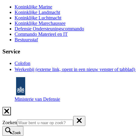
Koninklijke Marine
Koninklijke Landmacht
Koninklijke Luchtmacht
Koninklijke Marechaussee
Defensie Ondersteuningscommando
Commando Materieel en IT
Bestuursstaf
Service
Colofon
Werkenbij
(externe link, opent in een nieuw venster of tabblad
Ministerie van Defensie
Zoeken
Zoek