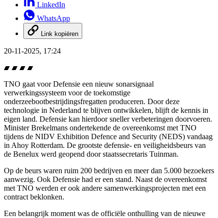
LinkedIn
WhatsApp
Link kopiëren
20-11-2025, 17:24
TNO gaat voor Defensie een nieuw sonarsignaal
verwerkingssysteem voor de toekomstige
onderzeebootbestrijdingsfregatten produceren. Door deze
technologie in Nederland te blijven ontwikkelen, blijft de kennis in
eigen land. Defensie kan hierdoor sneller verbeteringen doorvoeren.
Minister Brekelmans ondertekende de overeenkomst met TNO
tijdens de
NIDV Exhibition Defence and Security
(NEDS) vandaag
in Ahoy Rotterdam. De grootste defensie- en veiligheidsbeurs van
de Benelux werd geopend door staatssecretaris Tuinman.
Op de beurs waren ruim 200 bedrijven en meer dan 5.000 bezoekers
aanwezig. Ook Defensie had er een stand. Naast de overeenkomst
met TNO werden er ook andere samenwerkingsprojecten met een
contract beklonken.
Een belangrijk moment was de officiële onthulling van de nieuwe