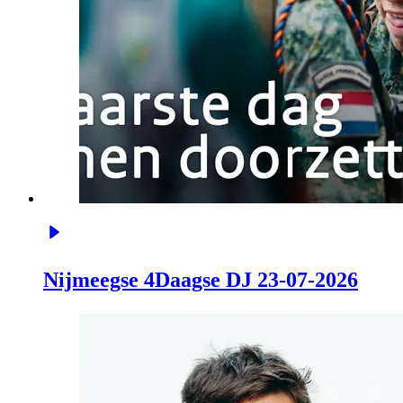
Nijmeegse 4Daagse DJ 23-07-2026