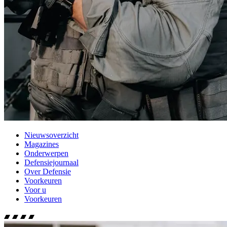
Nieuwsoverzicht
Magazines
Onderwerpen
Defensiejournaal
Over Defensie
Voorkeuren
Voor u
Voorkeuren