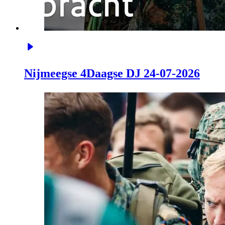
Nijmeegse 4Daagse DJ 24-07-2026