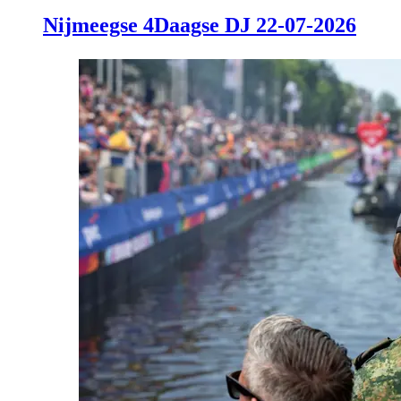
Nijmeegse 4Daagse DJ 22-07-2026