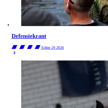
Defensiekrant
Editie 29
2026