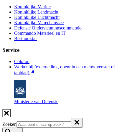
Koninklijke Marine
Koninklijke Landmacht
Koninklijke Luchtmacht
Koninklijke Marechaussee
Defensie Ondersteuningscommando
Commando Materieel en IT
Bestuursstaf
Service
Colofon
Werkenbij
(externe link, opent in een nieuw venster of
tabblad)
Ministerie van Defensie
Zoeken