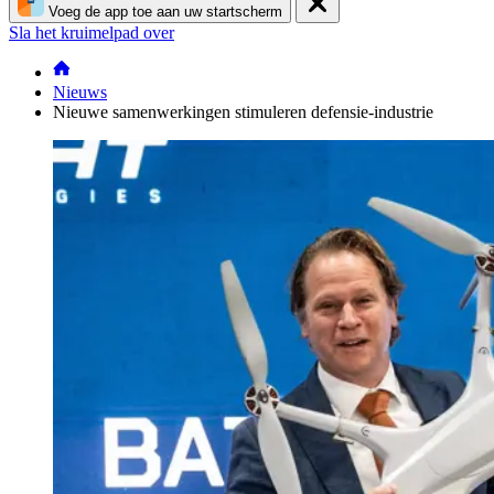
Voeg de app toe aan uw startscherm
Sla het kruimelpad over
Nieuws
Nieuwe samenwerkingen stimuleren defensie-industrie