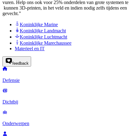
vuren. Help ons ook voor 25% onderdelen van grote systemen te
kunnen 3D-printen, in het veld en indien nodig zelfs tijdens een
gevecht.”
Koninklijke Marine
Koninklijke Landmacht
Koninklijke Luchtmacht
Koninklijke Marechaussee
Materieel en IT
feedback
Defensie
Dichtbij
Onderwerpen