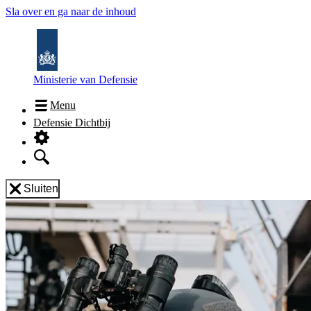
Sla over en ga naar de inhoud
Ministerie van Defensie
Menu
Defensie Dichtbij
Sluiten