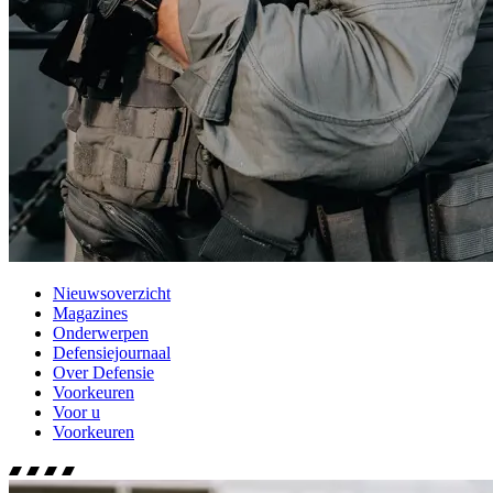
Nieuwsoverzicht
Magazines
Onderwerpen
Defensiejournaal
Over Defensie
Voorkeuren
Voor u
Voorkeuren