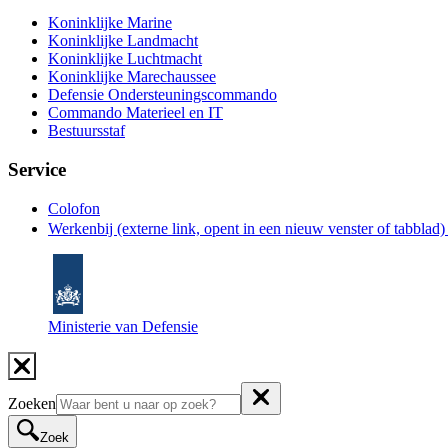
Koninklijke Marine
Koninklijke Landmacht
Koninklijke Luchtmacht
Koninklijke Marechaussee
Defensie Ondersteuningscommando
Commando Materieel en IT
Bestuursstaf
Service
Colofon
Werkenbij
(externe link, opent in een nieuw venster of tabblad
Ministerie van Defensie
Zoeken
Zoek