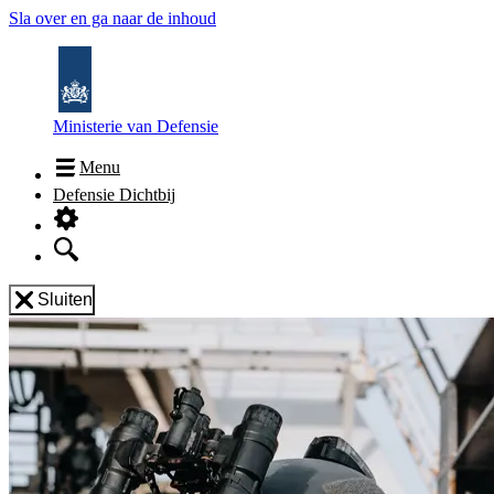
Sla over en ga naar de inhoud
Ministerie van Defensie
Menu
Defensie Dichtbij
Sluiten