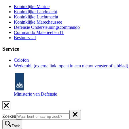
Koninklijke Marine
Koninklijke Landmacht
Koninklijke Luchtmacht
Koninklijke Marechaussee
Defensie Ondersteuningscommando
Commando Materieel en IT
Bestuursstaf
Service
Colofon
Werkenbij
(externe link, opent in een nieuw venster of tabblad
Ministerie van Defensie
Zoeken
Zoek