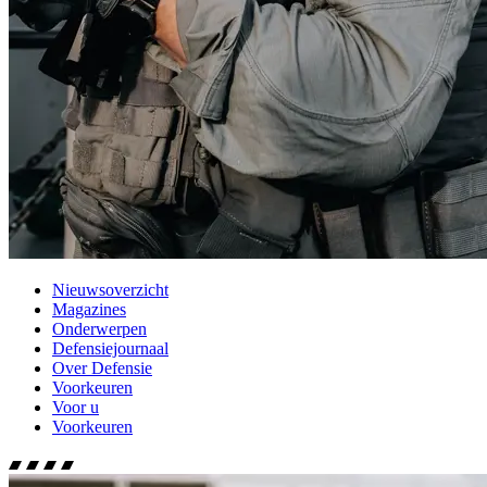
Nieuwsoverzicht
Magazines
Onderwerpen
Defensiejournaal
Over Defensie
Voorkeuren
Voor u
Voorkeuren