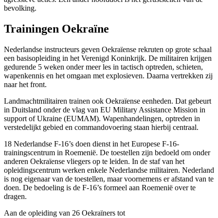
bevolking.
Trainingen Oekraïne
Nederlandse instructeurs geven Oekraïense rekruten op grote schaal
een basisopleiding in het Verenigd Koninkrijk. De militairen krijgen
gedurende 5 weken onder meer les in tactisch optreden, schieten,
wapenkennis en het omgaan met explosieven. Daarna vertrekken zij
naar het front.
Landmachtmilitairen trainen ook Oekraïense eenheden. Dat gebeurt
in Duitsland onder de vlag van EU Military Assistance Mission in
support of Ukraine (EUMAM). Wapenhandelingen, optreden in
verstedelijkt gebied en commandovoering staan hierbij centraal.
18 Nederlandse F-16’s doen dienst in het Europese F-16-
trainingscentrum in Roemenië. De toestellen zijn bedoeld om onder
anderen Oekraïense vliegers op te leiden. In de staf van het
opleidingscentrum werken enkele Nederlandse militairen. Nederland
is nog eigenaar van de toestellen, maar voornemens er afstand van te
doen. De bedoeling is de F-16’s formeel aan Roemenië over te
dragen.
Aan de opleiding van 26 Oekraïners tot