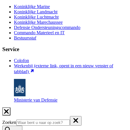
Koninklijke Marine
Koninklijke Landmacht
Koninklijke Luchtmacht
Koninklijke Marechaussee
Defensie Ondersteuningscommando
Commando Materieel en IT
Bestuursstaf
Service
Colofon
Werkenbij
(externe link, opent in een nieuw venster of
tabblad)
Ministerie van Defensie
Zoeken