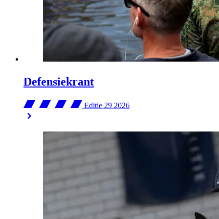
Defensiekrant
Editie 29
2026