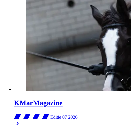
KMarMagazine
Editie 07
2026