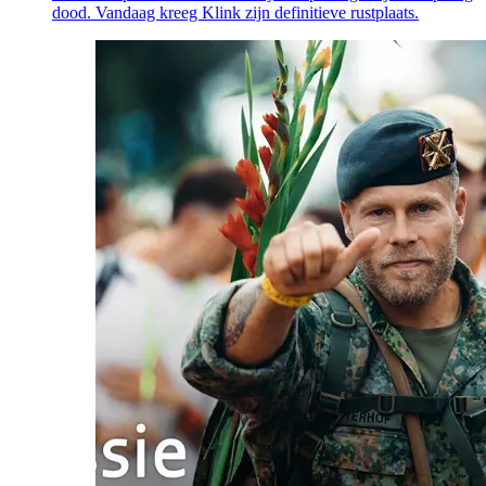
dood. Vandaag kreeg Klink zijn definitieve rustplaats.