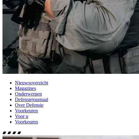
Nieuwsoverzicht
Magazines
Onderwerpen
Defensiejournaal
Over Defensie
Voorkeuren
Voor u
Voorkeuren