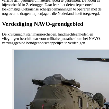
variatie aan gedoneerd materieel goed te gebruiken. Dat doen ze
bijvoorbeeld in Zeebrugge. Daar leert het defensiepersoneel
toekomstige Oekraïense scheepsbemanningen te opereren met de
nog over te dragen mijnenjagers die Nederland heeft toegezegd.
Verdediging NAVO-grondgebied
De krijgsmacht stelt marineschepen, landmachteenheden en
vliegtuigen beschikbaar voor militaire paraatheid om het NAVO-
verdragsgebied bondgenootschappelijke te verdedigen.