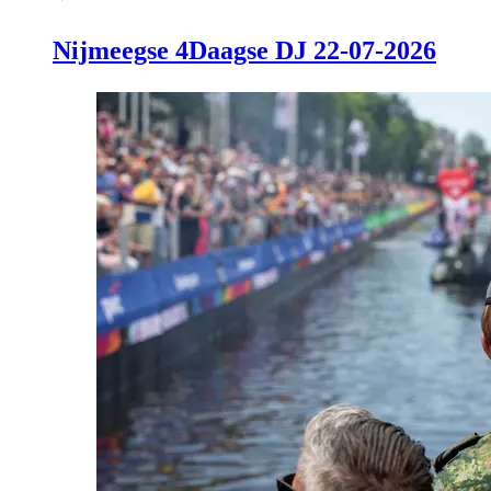
Nijmeegse 4Daagse DJ 22-07-2026