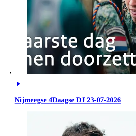
Nijmeegse 4Daagse DJ 23-07-2026