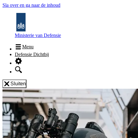
Sla over en ga naar de inhoud
Ministerie van Defensie
Menu
Defensie Dichtbij
Sluiten