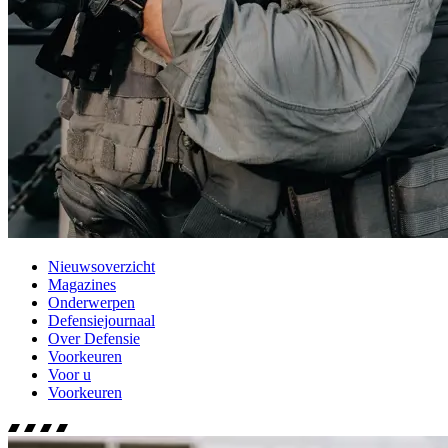
Nieuwsoverzicht
Magazines
Onderwerpen
Defensiejournaal
Over Defensie
Voorkeuren
Voor u
Voorkeuren