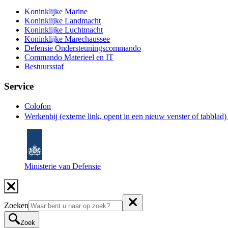
Koninklijke Marine
Koninklijke Landmacht
Koninklijke Luchtmacht
Koninklijke Marechaussee
Defensie Ondersteuningscommando
Commando Materieel en IT
Bestuursstaf
Service
Colofon
Werkenbij
(externe link, opent in een nieuw venster of tabblad
Ministerie van Defensie
Zoeken
Zoek