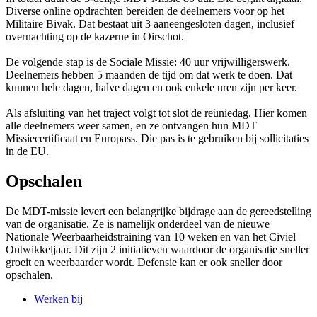
Diverse online opdrachten bereiden de deelnemers voor op het
Militaire Bivak. Dat bestaat uit 3 aaneengesloten dagen, inclusief
overnachting op de kazerne in Oirschot.
De volgende stap is de Sociale Missie: 40 uur vrijwilligerswerk.
Deelnemers hebben 5 maanden de tijd om dat werk te doen. Dat
kunnen hele dagen, halve dagen en ook enkele uren zijn per keer.
Als afsluiting van het traject volgt tot slot de reüniedag. Hier komen
alle deelnemers weer samen, en ze ontvangen hun MDT
Missiecertificaat en Europass. Die pas is te gebruiken bij sollicitaties
in de EU.
Opschalen
De MDT-missie levert een belangrijke bijdrage aan de gereedstelling
van de organisatie. Ze is namelijk onderdeel van de nieuwe
Nationale Weerbaarheidstraining van 10 weken en van het Civiel
Ontwikkeljaar. Dit zijn 2 initiatieven waardoor de organisatie sneller
groeit en weerbaarder wordt. Defensie kan er ook sneller door
opschalen.
Werken bij