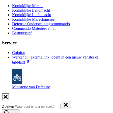
Koninklijke Marine
Koninklijke Landmacht
Koninklijke Luchtmacht
Koninklijke Marechaussee
Defensie Ondersteuningscommando
Commando Materieel en IT
Bestuursstaf
Service
Colofon
Werkenbij
(externe link, opent in een nieuw venster of
tabblad)
Ministerie van Defensie
Zoeken