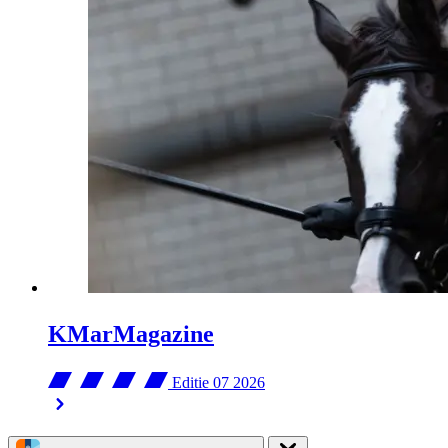
KMarMagazine
Editie 07
2026