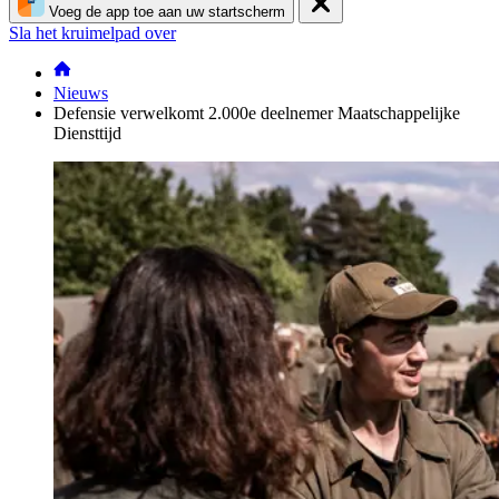
Voeg de app toe aan uw startscherm
Sla het kruimelpad over
Nieuws
Defensie verwelkomt 2.000e deelnemer Maatschappelijke
Diensttijd