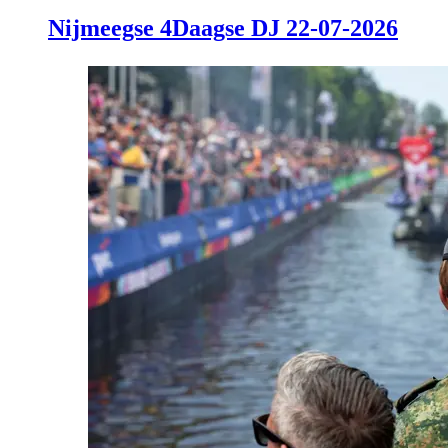
Nijmeegse 4Daagse DJ 22-07-2026