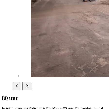
80 uur
In totaal duurt de 3-delige MDT Missie 80 uur. Die begint digitaal.