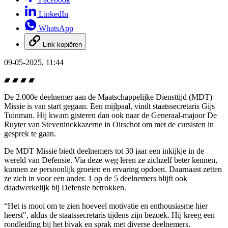
LinkedIn
WhatsApp
Link kopiëren
09-05-2025, 11:44
De 2.000e deelnemer aan de Maatschappelijke Diensttijd (MDT)
Missie is van start gegaan. Een mijlpaal, vindt staatssecretaris Gijs
Tuinman. Hij kwam gisteren dan ook naar de Generaal-majoor De
Ruyter van Steveninckkazerne in Oirschot om met de cursisten in
gesprek te gaan.
De MDT Missie biedt deelnemers tot 30 jaar een inkijkje in de
wereld van Defensie. Via deze weg leren ze zichzelf beter kennen,
kunnen ze persoonlijk groeien en ervaring opdoen. Daarnaast zetten
ze zich in voor een ander. 1 op de 5 deelnemers blijft ook
daadwerkelijk bij Defensie betrokken.
“Het is mooi om te zien hoeveel motivatie en enthousiasme hier
heerst", aldus de staatssecretaris tijdens zijn bezoek. Hij kreeg een
rondleiding bij het bivak en sprak met diverse deelnemers.