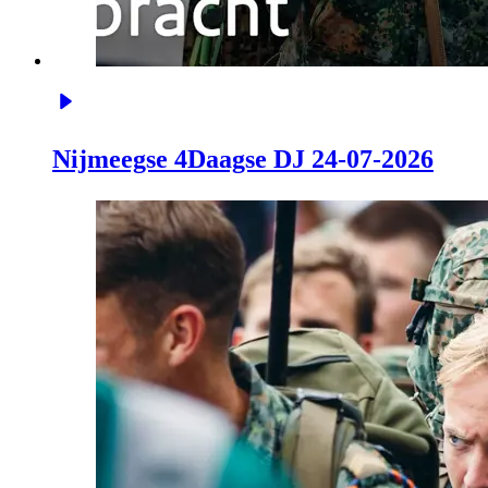
Nijmeegse 4Daagse DJ 24-07-2026