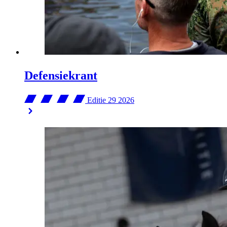
Defensiekrant
Editie 29
2026