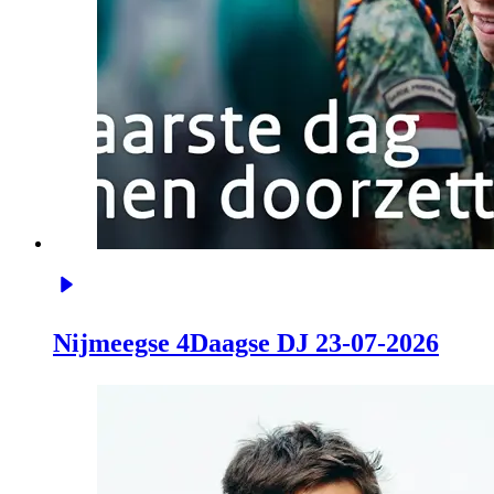
Nijmeegse 4Daagse DJ 23-07-2026