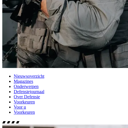
Nieuwsoverzicht
Magazines
Onderwerpen
Defensiejournaal
Over Defensie
Voorkeuren
Voor u
Voorkeuren