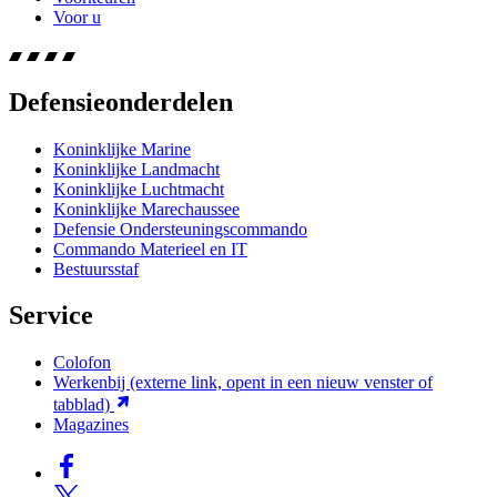
Voor u
Defensieonderdelen
Koninklijke Marine
Koninklijke Landmacht
Koninklijke Luchtmacht
Koninklijke Marechaussee
Defensie Ondersteuningscommando
Commando Materieel en IT
Bestuursstaf
Service
Colofon
Werkenbij
(externe link, opent in een nieuw venster of
tabblad)
Magazines