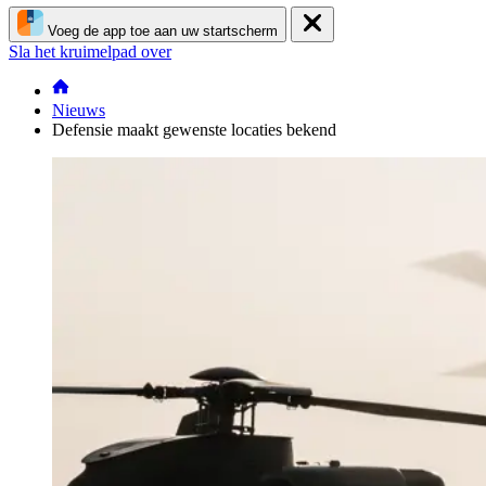
Voeg de app toe aan uw startscherm
Sla het kruimelpad over
Nieuws
Defensie maakt gewenste locaties bekend