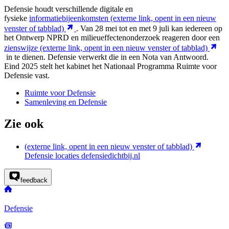
Defensie houdt verschillende digitale en
fysieke
informatiebijeenkomsten
(externe link, opent in een nieuw
venster of tabblad)
. Van 28 mei tot en met 9 juli kan iedereen op
het Ontwerp NPRD en milieueffectenonderzoek reageren door een
zienswijze
(externe link, opent in een nieuw venster of tabblad)
in te dienen. Defensie verwerkt die in een Nota van Antwoord.
Eind 2025 stelt het kabinet het Nationaal Programma Ruimte voor
Defensie vast.
Ruimte voor Defensie
Samenleving en Defensie
Zie ook
(externe link, opent in een nieuw venster of tabblad)
Defensie locaties
defensiedichtbij.nl
feedback
Defensie