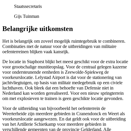
Staatssecretaris
Gijs Tuinman
Belangrijke uitkomsten
Het is belangrijk om zoveel mogelijk ruimtegebruik te combineren.
Combinaties met de natuur voor de uitbreidingen van militaire
oefenterreinen blijken vaak kansrijk.
De locatie in Staphorst blijkt het meest geschikt voor de extra locatie
voor grootschalige munitieopslag. Voor de centraal gelegen kazerne
voor ondersteunende eenheden is Zeewolde-Spiekweg de
voorkeurslocatie. Lelystad Airport is dat voor de stationering van
jachtvliegtuigen, op basis van militair medegebruik op een civiele
luchthaven. Ook bleek dat een behoefte van Defensie niet in
Nederland kan worden gerealiseerd. Voor een nieuw springterrein
om met explosieven te trainen is geen geschikte locatie gevonden.
Voor de uitbreiding van bijvoorbeeld het oefenterrein de
Weerterheide zijn meerdere gebieden in Cranendonck en Weert als
voorkeurslocatie aangewezen. En dat geldt ook voor de uitbreiding
van het Artillerie Schietkamp voor meerdere gebieden in
verschillende gemeenten van de provincie Gelderland. Alle