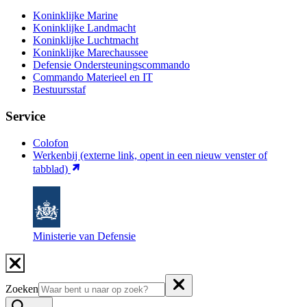
Koninklijke Marine
Koninklijke Landmacht
Koninklijke Luchtmacht
Koninklijke Marechaussee
Defensie Ondersteuningscommando
Commando Materieel en IT
Bestuursstaf
Service
Colofon
Werkenbij
(externe link, opent in een nieuw venster of
tabblad)
Ministerie van Defensie
Zoeken