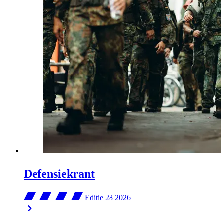
Defensiekrant
Editie 28
2026