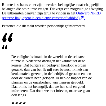
Ruimte is schaars en er zijn meerdere belangrijke maatschappelijke
belangen die om ruimte vragen. Dit vergt een zorgvuldige afweging.
De uitkomsten daarvan zijn terug te vinden in het
Ontwerp NPRD
(externe link, opent in een nieuw venster of tabblad)
.
Personen die dit raakt worden persoonlijk geïnformeerd.
De veiligheidssituatie in de wereld en de schaarse
ruimte in Nederland dwingen het kabinet tot deze
keuzes. Dat burgers en bedrijven hierdoor worden
geraakt, daarvan ben ik mij zeer bewust. Ik heb aan
keukentafels gezeten, in de bedrijfshal gestaan en ben
door de akkers heen gelopen. Ik heb de impact van de
plannen en de onzekerheid van mensen gevoeld.
Daarom is het belangrijk dat we hen snel en goed
informeren. Dat doen we met brieven, maar we gaan
ook langs.