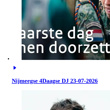
Nijmeegse 4Daagse DJ 23-07-2026