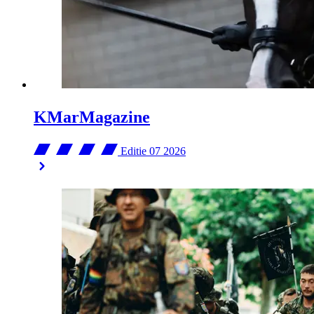
KMarMagazine
Editie 07
2026