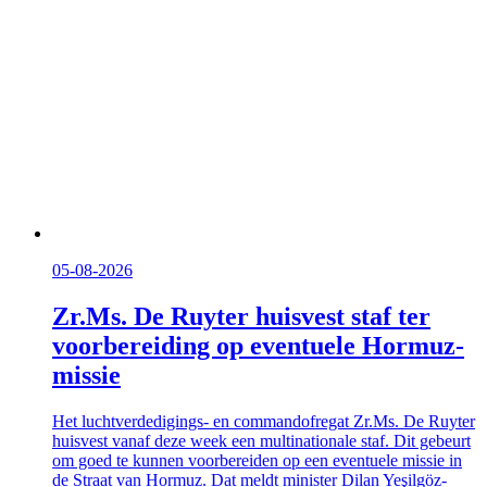
05-08-2026
Zr.Ms. De Ruyter huisvest staf ter
voorbereiding op eventuele Hormuz-
missie
Het luchtverdedigings- en commandofregat Zr.Ms. De Ruyter
huisvest vanaf deze week een multinationale staf. Dit gebeurt
om goed te kunnen voorbereiden op een eventuele missie in
de Straat van Hormuz. Dat meldt minister Dilan Yeşilgöz-