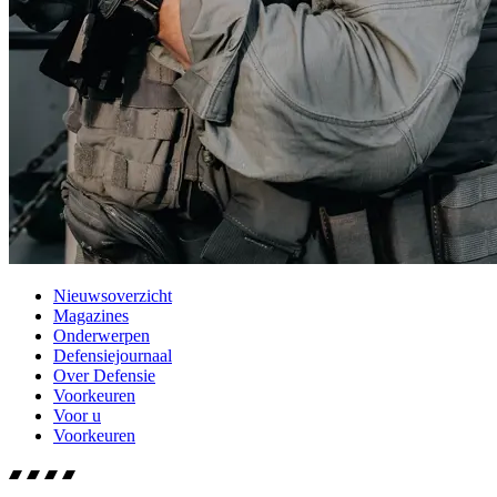
Nieuwsoverzicht
Magazines
Onderwerpen
Defensiejournaal
Over Defensie
Voorkeuren
Voor u
Voorkeuren