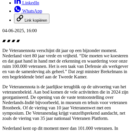
LinkedIn
WhatsApp
Link kopiëren
04-06-2025, 16:00
De Veteranennota verschijnt dit jaar op een bijzonder moment.
Nederland viert 80 jaar vrede en vrijheid. “Die moeten we koesteren
en dat gaat hand in hand met de erkenning en waardering voor onze
ruim 100.000 veteranen. Het is een taak van Defensie als werkgever
en van de samenleving als geheel.” Dat zegt minister Brekelmans in
een begeleidende brief aan de Tweede Kamer.
De Veteranennota is de jaarlijkse terugblik op de uitvoering van het
veteranenbeleid. Aan bod komen de vele activiteiten die in 2024 zijn
georganiseerd. De opening van de vaste tentoonstelling over
Nederlands-Indië bijvoorbeeld, in museum en tehuis voor veteranen
Bronbeek. Of de viering van 10 jaar Veteranenwet met een
symposium. De Veteranendag krijgt vanzelfsprekend aandacht, net
zoals de viering van 35 jaar nationaal Veteranen Platform.
Nederland kent op dit moment meer dan 101.000 veteranen. In