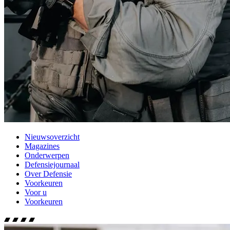
Nieuwsoverzicht
Magazines
Onderwerpen
Defensiejournaal
Over Defensie
Voorkeuren
Voor u
Voorkeuren