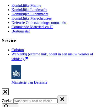
Koninklijke Marine
Koninklijke Landmacht
Koninklijke Luchtmacht
Koninklijke Marechaussee
Defensie Ondersteuningscommando
Commando Materieel en IT
Bestuursstaf
Service
Colofon
Werkenbij
(externe link, opent in een nieuw venster of
tabblad)
Ministerie van Defensie
Zoeken