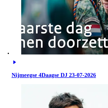
Nijmeegse 4Daagse DJ 23-07-2026