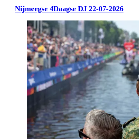
Nijmeegse 4Daagse DJ 22-07-2026