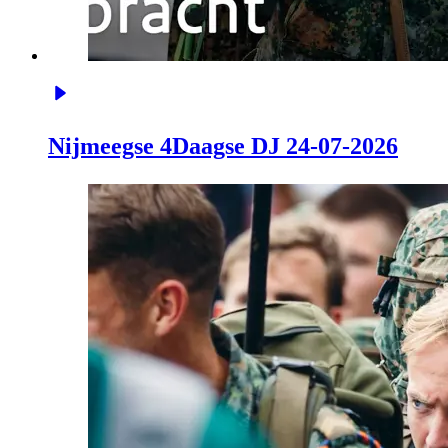
Nijmeegse 4Daagse DJ 24-07-2026