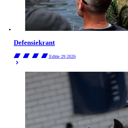
Defensiekrant
Editie 29
2026