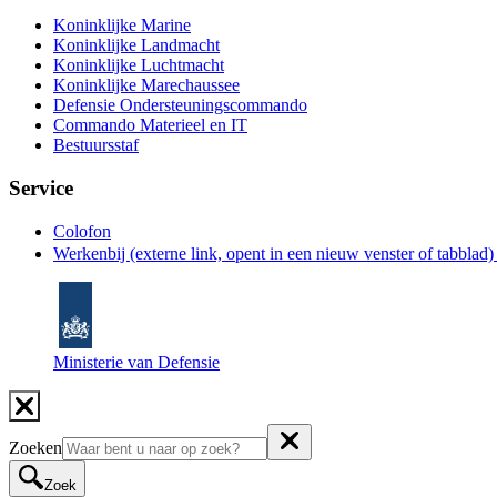
Koninklijke Marine
Koninklijke Landmacht
Koninklijke Luchtmacht
Koninklijke Marechaussee
Defensie Ondersteuningscommando
Commando Materieel en IT
Bestuursstaf
Service
Colofon
Werkenbij
(externe link, opent in een nieuw venster of tabblad
Ministerie van Defensie
Zoeken
Zoek