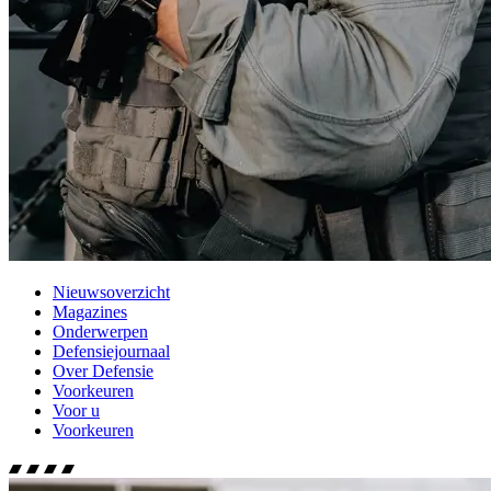
Nieuwsoverzicht
Magazines
Onderwerpen
Defensiejournaal
Over Defensie
Voorkeuren
Voor u
Voorkeuren