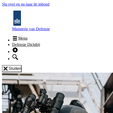
Sla over en ga naar de inhoud
Ministerie van Defensie
Menu
Defensie Dichtbij
Sluiten