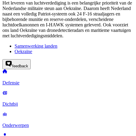
Het leveren van luchtverdediging is een belangrijke prioriteit van de
Nederlandse militaire steun aan Oekraïne. Daarom heeft Nederland
naast een volledig
Patriot
-systeem ook 24 F-16 straaljagers en
bijbehorende munitie en reserve-onderdelen, verscheidene
luchtdoelkanonnen en
I-HAWK
systemen geleverd. Ook voorziet
ons land Oekraïne van dronedetectieradars en maritieme vaartuigen
met luchtverdedigingsmiddelen.
Samenwerking landen
Oekraïne
feedback
Defensie
Dichtbij
Onderwerpen