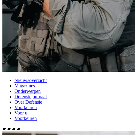
Nieuwsoverzicht
Magazines
Onderwerpen
Defensiejournaal
Over Defensie
Voorkeuren
Voor u
Voorkeuren