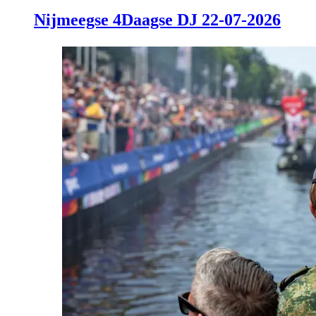
Nijmeegse 4Daagse DJ 22-07-2026