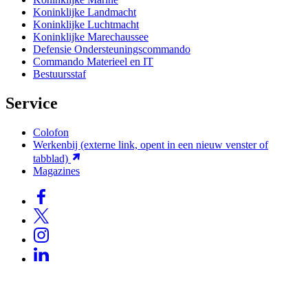
Koninklijke Landmacht
Koninklijke Luchtmacht
Koninklijke Marechaussee
Defensie Ondersteuningscommando
Commando Materieel en IT
Bestuursstaf
Service
Colofon
Werkenbij
(externe link, opent in een nieuw venster of
tabblad)
Magazines