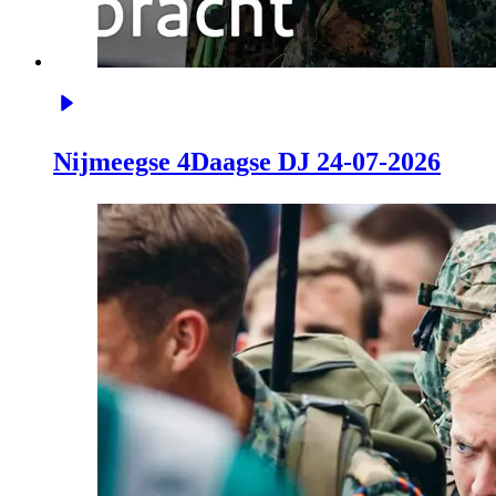
Nijmeegse 4Daagse DJ 24-07-2026