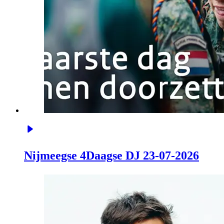
Nijmeegse 4Daagse DJ 23-07-2026