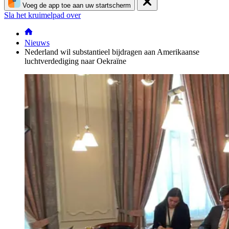
Voeg de app toe aan uw startscherm
Sla het kruimelpad over
Nieuws
Nederland wil substantieel bijdragen aan Amerikaanse
luchtverdediging naar Oekraïne