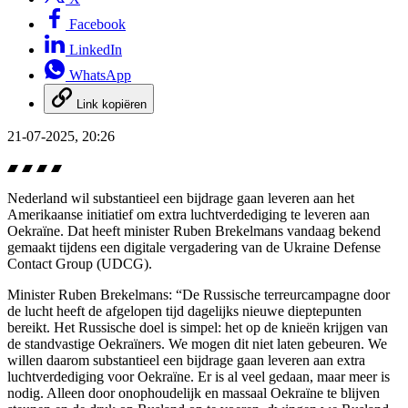
Facebook
LinkedIn
WhatsApp
Link kopiëren
21-07-2025, 20:26
Nederland wil substantieel een bijdrage gaan leveren aan het
Amerikaanse initiatief om extra luchtverdediging te leveren aan
Oekraïne. Dat heeft minister Ruben Brekelmans vandaag bekend
gemaakt tijdens een digitale vergadering van de
Ukraine Defense
Contact Group
(UDCG).
Minister Ruben Brekelmans: “De Russische terreurcampagne door
de lucht heeft de afgelopen tijd dagelijks nieuwe dieptepunten
bereikt. Het Russische doel is simpel: het op de knieën krijgen van
de standvastige Oekraïners. We mogen dit niet laten gebeuren. We
willen daarom substantieel een bijdrage gaan leveren aan extra
luchtverdediging voor Oekraïne. Er is al veel gedaan, maar meer is
nodig. Alleen door onophoudelijk en massaal Oekraïne te blijven