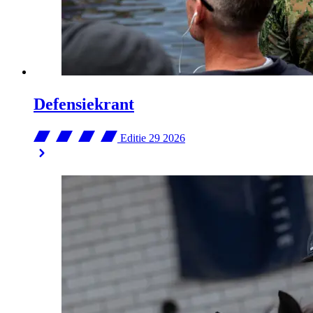
Defensiekrant
Editie 29
2026