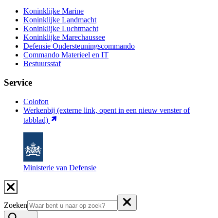
Koninklijke Marine
Koninklijke Landmacht
Koninklijke Luchtmacht
Koninklijke Marechaussee
Defensie Ondersteuningscommando
Commando Materieel en IT
Bestuursstaf
Service
Colofon
Werkenbij
(externe link, opent in een nieuw venster of
tabblad)
Ministerie van Defensie
Zoeken