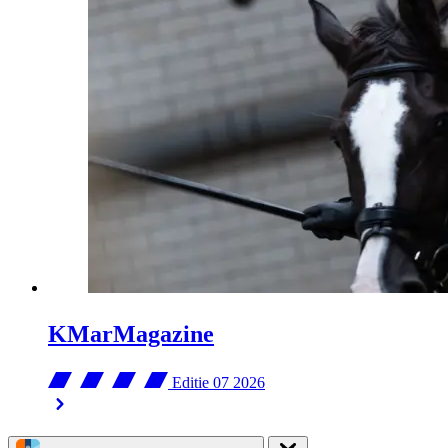
KMarMagazine
Editie 07
2026