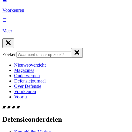
Voorkeuren
Meer
Zoeken
Nieuwsoverzicht
Magazines
Onderwerpen
Defensiejournaal
Over Defensie
Voorkeuren
Voor u
Defensieonderdelen
Koninklijke Marine