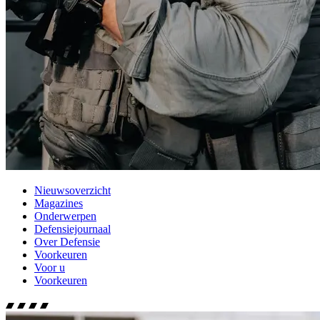
Nieuwsoverzicht
Magazines
Onderwerpen
Defensiejournaal
Over Defensie
Voorkeuren
Voor u
Voorkeuren