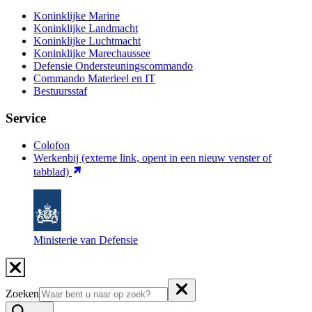
Koninklijke Marine
Koninklijke Landmacht
Koninklijke Luchtmacht
Koninklijke Marechaussee
Defensie Ondersteuningscommando
Commando Materieel en IT
Bestuursstaf
Service
Colofon
Werkenbij
(externe link, opent in een nieuw venster of
tabblad)
Ministerie van Defensie
Zoeken