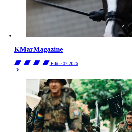
KMarMagazine
Editie 07
2026