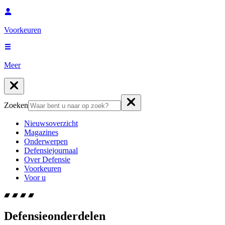
Voorkeuren
Meer
Zoeken
Nieuwsoverzicht
Magazines
Onderwerpen
Defensiejournaal
Over Defensie
Voorkeuren
Voor u
Defensieonderdelen