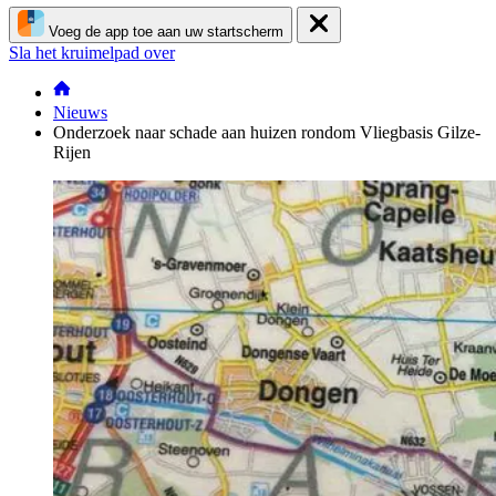
Voeg de app toe aan uw startscherm
Sla het kruimelpad over
Nieuws
Onderzoek naar schade aan huizen rondom Vliegbasis Gilze-
Rijen