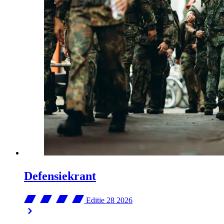
Defensiekrant
Editie 28
2026