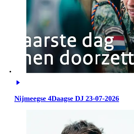
Nijmeegse 4Daagse DJ 23-07-2026