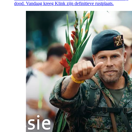
dood. Vandaag kreeg Klink zijn definitieve rustplaats.