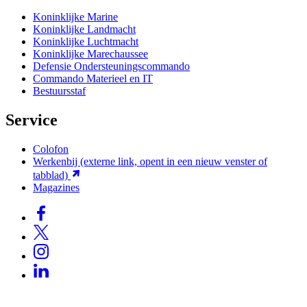
Koninklijke Marine
Koninklijke Landmacht
Koninklijke Luchtmacht
Koninklijke Marechaussee
Defensie Ondersteuningscommando
Commando Materieel en IT
Bestuursstaf
Service
Colofon
Werkenbij
(externe link, opent in een nieuw venster of
tabblad)
Magazines