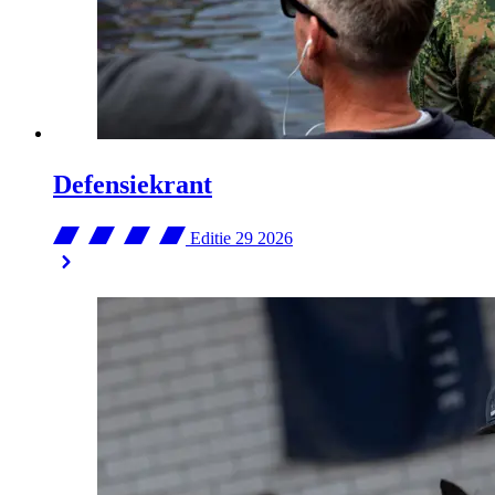
Defensiekrant
Editie 29
2026