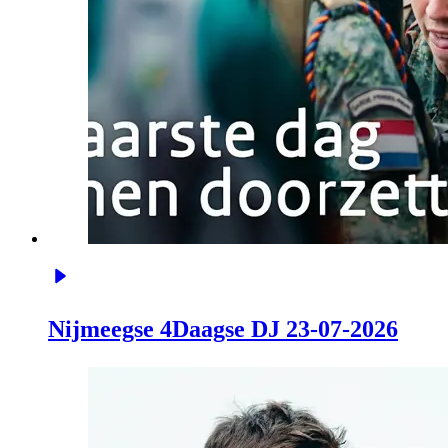
Nijmeegse 4Daagse DJ 23-07-2026