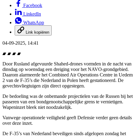
Facebook
LinkedIn
WhatsApp
Link kopiëren
04-09-2025, 14:41
Door Rusland afgevuurde
Shahed-drones
vormden in de nacht van
dinsdag op woensdag een dreiging voor het NAVO-grondgebied.
Daarom alarmeerde het
Combined Air Operations Centre
in
Uedem
2 van de F-35’s die Nederland in Polen heeft gestationeerd. De
gevechtsvliegtuigen zijn direct opgestegen.
De bedoeling was de onbemande projectielen van de Russen bij het
passeren van een bondgenootschappelijke grens te vernietigen.
Wapeninzet bleek niet noodzakelijk.
Vanwege operationele veiligheid geeft Defensie verder geen details
over deze inzet.
De F-35’s van Nederland beveiligen sinds afgelopen zondag het