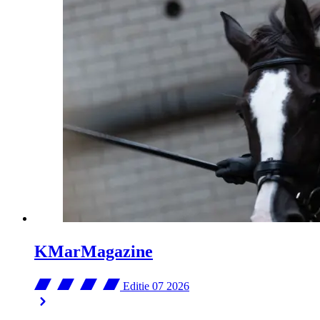
KMarMagazine
Editie 07
2026