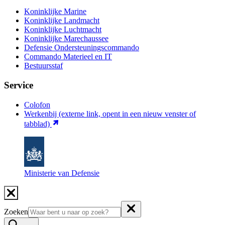
Koninklijke Marine
Koninklijke Landmacht
Koninklijke Luchtmacht
Koninklijke Marechaussee
Defensie Ondersteuningscommando
Commando Materieel en IT
Bestuursstaf
Service
Colofon
Werkenbij
(externe link, opent in een nieuw venster of
tabblad)
Ministerie van Defensie
Zoeken