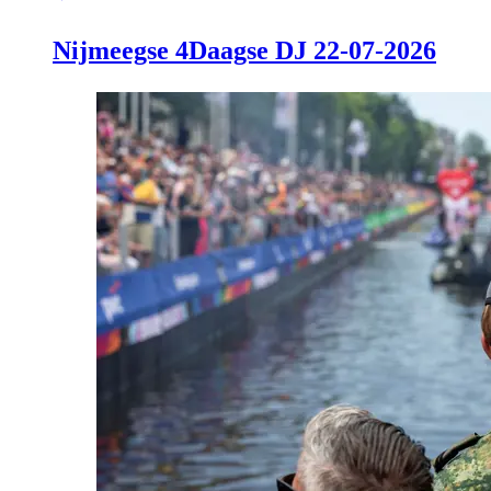
Nijmeegse 4Daagse DJ 22-07-2026