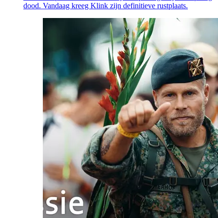
dood. Vandaag kreeg Klink zijn definitieve rustplaats.