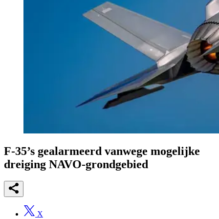
F-35’s gealarmeerd vanwege mogelijke
dreiging NAVO-grondgebied
X