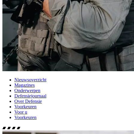
Nieuwsoverzicht
Magazines
Onderwerpen
Defensiejournaal
Over Defensie
Voorkeuren
Voor u
Voorkeuren