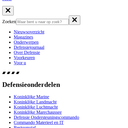
Zoeken
Nieuwsoverzicht
Magazines
Onderwerpen
Defensiejournaal
Over Defensie
Voorkeuren
Voor u
Defensieonderdelen
Koninklijke Marine
Koninklijke Landmacht
Koninklijke Luchtmacht
Koninklijke Marechaussee
Defensie Ondersteuningscommando
Commando Materieel en IT
Bestuursstaf