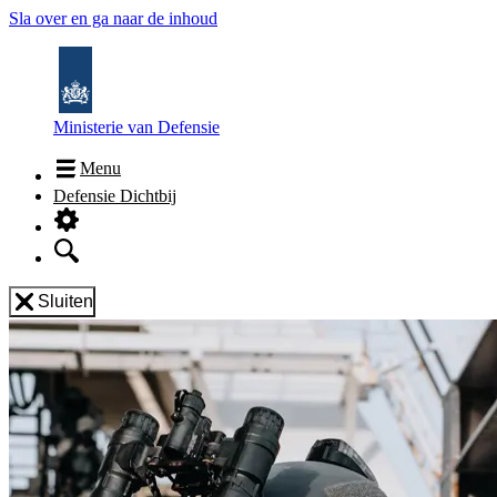
Sla over en ga naar de inhoud
Ministerie van Defensie
Menu
Defensie Dichtbij
Sluiten