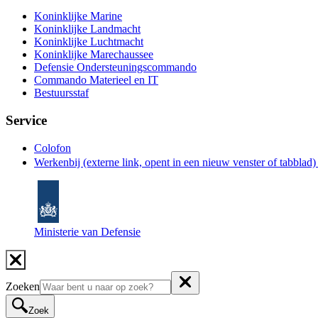
Koninklijke Marine
Koninklijke Landmacht
Koninklijke Luchtmacht
Koninklijke Marechaussee
Defensie Ondersteuningscommando
Commando Materieel en IT
Bestuursstaf
Service
Colofon
Werkenbij
(externe link, opent in een nieuw venster of tabblad
Ministerie van Defensie
Zoeken
Zoek