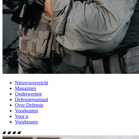
Nieuwsoverzicht
Magazines
Onderwerpen
Defensiejournaal
Over Defensie
Voorkeuren
Voor u
Voorkeuren