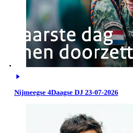
Nijmeegse 4Daagse DJ 23-07-2026