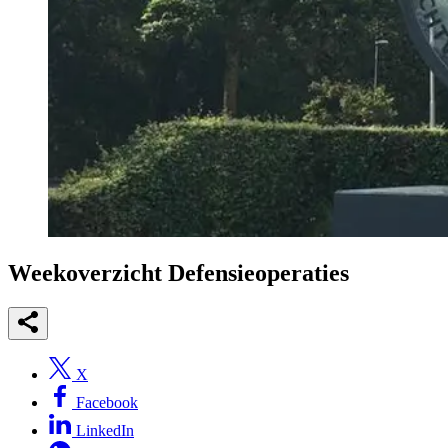
Weekoverzicht Defensieoperaties
X
Facebook
LinkedIn