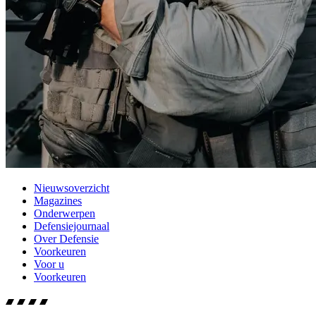
Nieuwsoverzicht
Magazines
Onderwerpen
Defensiejournaal
Over Defensie
Voorkeuren
Voor u
Voorkeuren