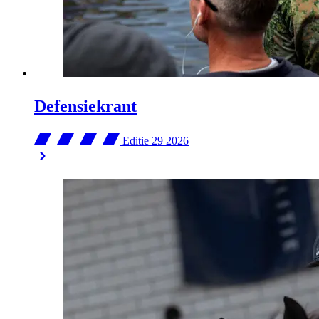
Defensiekrant
Editie 29
2026