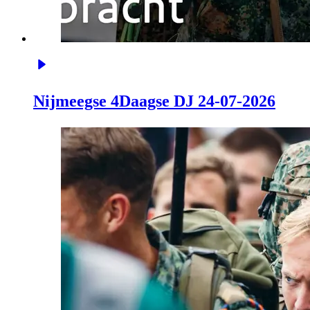
Nijmeegse 4Daagse DJ 24-07-2026