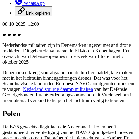
WhatsApp
Link kopiëren
08-10-2025, 12:00
Nederlandse militairen zijn in Denemarken ingezet met anti-drone-
middelen. Dit gebeurde vanwege de EU-top in Kopenhagen. Een
overzicht van Defensieoperaties in de week van 1 tot en met 7
oktober 2025.
Denemarken kreeg voorafgaand aan de top herhaaldelijk te maken
met in het luchtruim binnengedrongen drones. Dat was voor het
Scandinavische land reden Europese NAVO-bondgenoten om steun
te vragen.
Nederland stuurde daarop militairen
van het Defensie
Grondgebonden Luchtverdedigingscommando uit Vredepeel om in
internationaal verband te helpen het luchtruim veilig te houden.
Polen
De F-35 gevechtsvliegtuigen die Nederland in Polen heeft
gestationeerd ter verdediging van het NAVO-grondgebied moesten
weer in actie komen. Dat gebeurde in de nacht van 4 oktober. Er