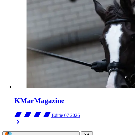
KMarMagazine
Editie 07
2026