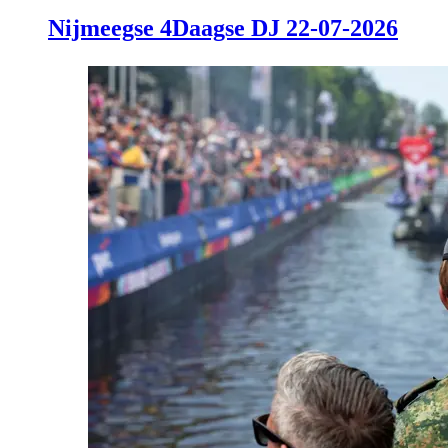
Nijmeegse 4Daagse DJ 22-07-2026