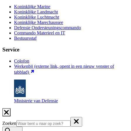
Koninklijke Marine
Koninklijke Landmacht
Koninklijke Luchtmacht
Koninklijke Marechaussee
Defensie Ondersteuningscommando
Commando Materieel en IT
Bestuursstaf
Service
Colofon
Werkenbij
(externe link, opent in een nieuw venster of
tabblad)
Ministerie van Defensie
Zoeken