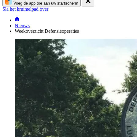
Voeg de app toe aan uw startscherm
Sla het kruimelpad over
Nieuws
Weekoverzicht Defensieoperaties