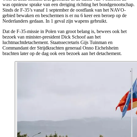
was opnieuw sprake van een dreiging richting het bondgenootschap.
Sinds de F-35’s vanaf 1 september de oostflank van het NAVO-
gebied bewaken en beschermen is er nu 6 keer een beroep op de
Nederlanders gedaan. In 1 geval zijn wapens gebruikt.
Dat de F-35-missie in Polen van groot belang is, bewees ook het
bezoek van minister-president Dick Schoof aan het
luchtmachtdetachement. Staatssecretaris Gijs Tuinman en
Commandant der Strijdkrachten generaal Onno Eichelsheim
brachten later op de dag ook een bezoek aan het detachement.