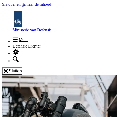
Sla over en ga naar de inhoud
Ministerie van Defensie
Menu
Defensie Dichtbij
Sluiten