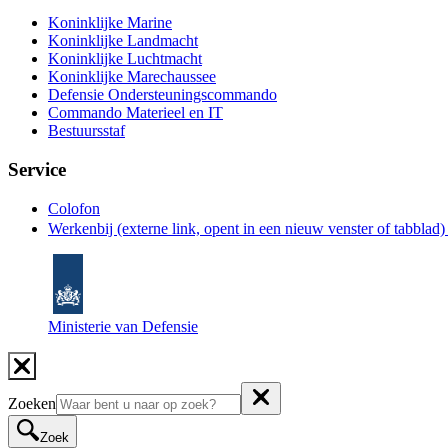
Koninklijke Marine
Koninklijke Landmacht
Koninklijke Luchtmacht
Koninklijke Marechaussee
Defensie Ondersteuningscommando
Commando Materieel en IT
Bestuursstaf
Service
Colofon
Werkenbij
(externe link, opent in een nieuw venster of tabblad
Ministerie van Defensie
Zoeken
Zoek