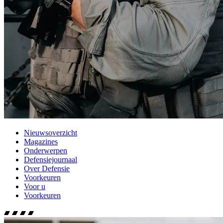
Nieuwsoverzicht
Magazines
Onderwerpen
Defensiejournaal
Over Defensie
Voorkeuren
Voor u
Voorkeuren