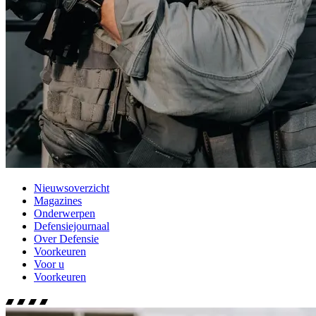
Nieuwsoverzicht
Magazines
Onderwerpen
Defensiejournaal
Over Defensie
Voorkeuren
Voor u
Voorkeuren