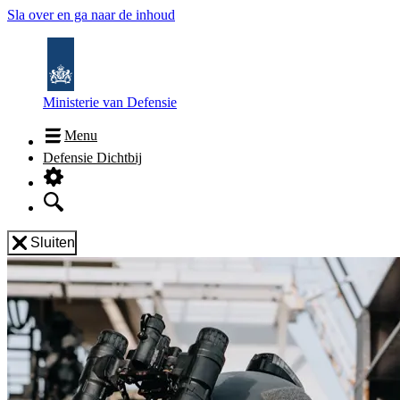
Sla over en ga naar de inhoud
Ministerie van Defensie
Menu
Defensie Dichtbij
Sluiten