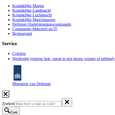
Koninklijke Marine
Koninklijke Landmacht
Koninklijke Luchtmacht
Koninklijke Marechaussee
Defensie Ondersteuningscommando
Commando Materieel en IT
Bestuursstaf
Service
Colofon
Werkenbij
(externe link, opent in een nieuw venster of tabblad
Ministerie van Defensie
Zoeken
Zoek