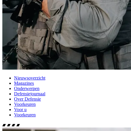
Nieuwsoverzicht
Magazines
Onderwerpen
Defensiejournaal
Over Defensie
Voorkeuren
Voor u
Voorkeuren