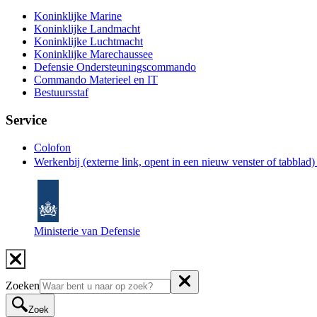
Koninklijke Marine
Koninklijke Landmacht
Koninklijke Luchtmacht
Koninklijke Marechaussee
Defensie Ondersteuningscommando
Commando Materieel en IT
Bestuursstaf
Service
Colofon
Werkenbij
(externe link, opent in een nieuw venster of tabblad
Ministerie van Defensie
Zoeken
Zoek