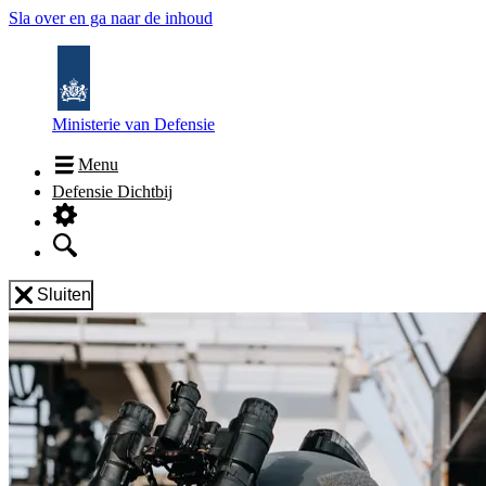
Sla over en ga naar de inhoud
Ministerie van Defensie
Menu
Defensie Dichtbij
Sluiten